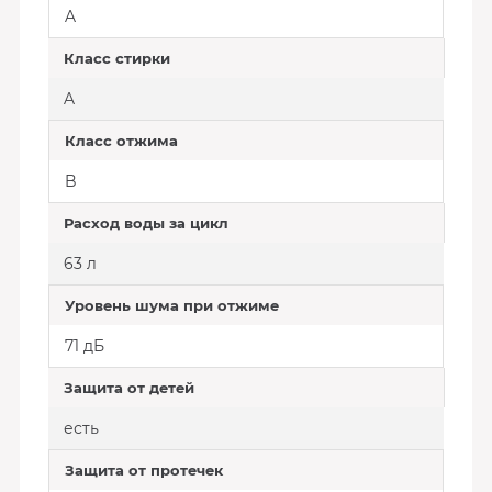
A
Класс стирки
A
Класс отжима
B
Расход воды за цикл
63 л
Уровень шума при отжиме
71 дБ
Защита от детей
есть
Защита от протечек