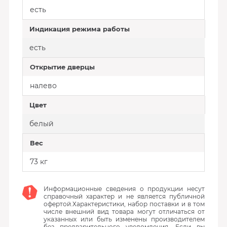
есть
Индикация режима работы
есть
Открытие дверцы
налево
Цвет
белый
Вес
73 кг
Информационные сведения о продукции несут
справочный характер и не является публичной
офертой.Характеристики, набор поставки и в том
числе внешний вид товара могут отличаться от
указанных или быть изменены производителем
без предварительного уведомления. Если вы