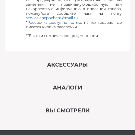
заметили не правильную,ошибочную или
некорректную информацию в описании товара,
пожалуйста сообщите нам на почту
service.chepochem@mail.ru
*Рассрочка доступна только на тех товарах, где
имеется кнопка рассрочки
**Взято из технической документации
АКСЕССУАРЫ
‹
›
АНАЛОГИ
В наличии
‹
›
ВЫ СМОТРЕЛИ
В наличии
‹
›