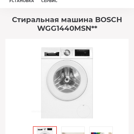
УСТАНОВКА
СЕРВИС
Стиральная машина BOSCH
WGG1440MSN**