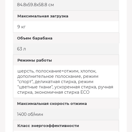
84.8х59.8х58.8 см
Максимальная загрузка
9 кг
Объем барабана
63 л
Режимы работы
шерсть, полоскание+отжим, хлопок,
дополнительное полоскание, режим
"спорт", деликатная стирка, режим
"цветные ткани", ускоренная стирка, ручная
стирка, экономичная стирка ECO
Максимальная скорость отжима
1400 об/мин
Класс энергоэффективности