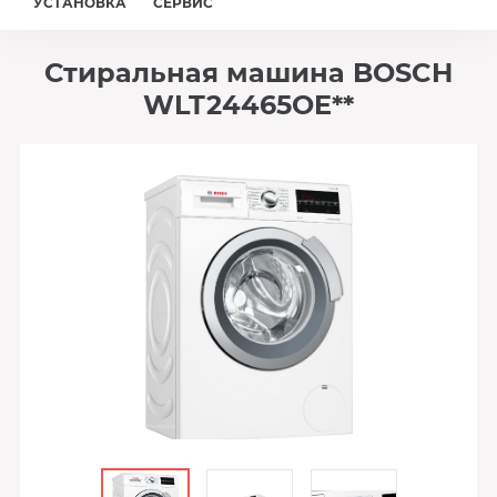
УСТАНОВКА
СЕРВИС
Стиральная машина BOSCH
WLT24465OE**