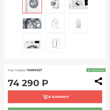
Код товара:
Ч0069027
В наличии
74 290 Р
В КОРЗИНУ