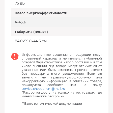
75 дБ
Класс энергоэффективности
A-45%
Габариты (ВхШхГ)
84.8x59.8x44.6 см
Информационные сведения о продукции несут
справочный характер и не является публичной
офертой.Характеристики, набор поставки и в том
числе внешний вид товара могут отличаться от
указанных или быть изменены производителем
без предварительного уведомления. Если вы
заметили не правильную,ошибочную или
некорректную информацию в описании товара,
пожалуйста сообщите нам на почту
service.chepochem@mail.ru
*Рассрочка доступна только на тех товарах, где
имеется кнопка рассрочки
**Взято из технической документации