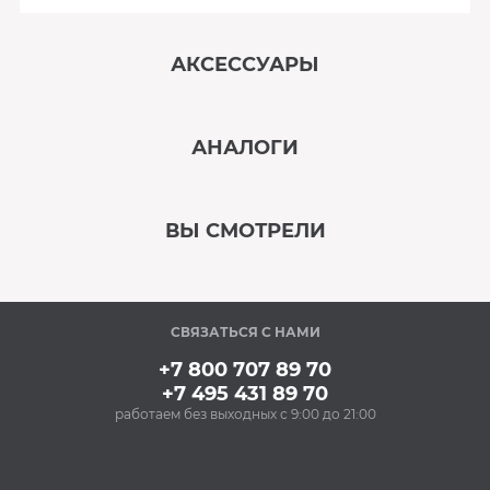
АКСЕССУАРЫ
‹
›
АНАЛОГИ
В наличии
‹
›
ВЫ СМОТРЕЛИ
В наличии
‹
›
СВЯЗАТЬСЯ С НАМИ
В наличии
+7 800 707 89 70
+7 495 431 89 70
работаем без выходных с 9:00 до 21:00
Аксессуары
Силиконовые
антивибрационные