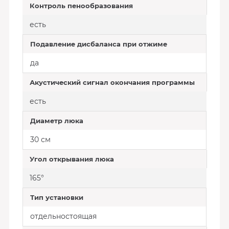
Контроль пенообразования
есть
Подавление дисбаланса при отжиме
да
Акустический сигнал окончания программы
есть
Диаметр люка
30 см
Угол открывания люка
165°
Тип установки
отдельностоящая