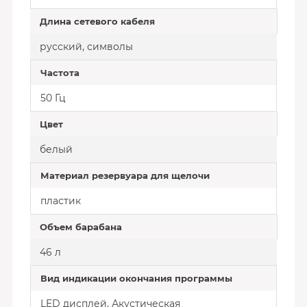
Длина сетевого кабеля
русский, символы
Частота
50 Гц
Цвет
белый
Материал резервуара для щелочи
пластик
Объем барабана
46 л
Вид индикации окончания программы
LED дисплей, Акустическая