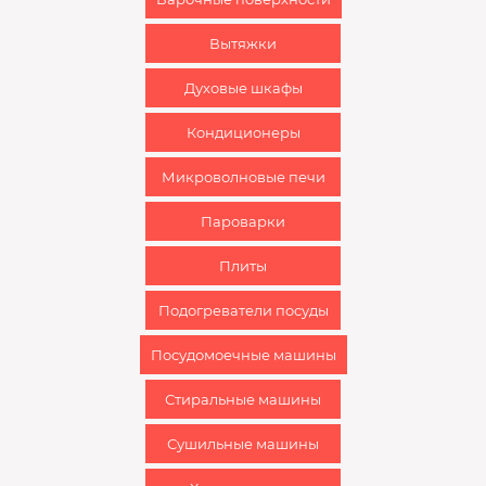
Вытяжки
Духовые шкафы
Кондиционеры
Микроволновые печи
Пароварки
Плиты
Подогреватели посуды
Посудомоечные машины
Стиральные машины
Сушильные машины