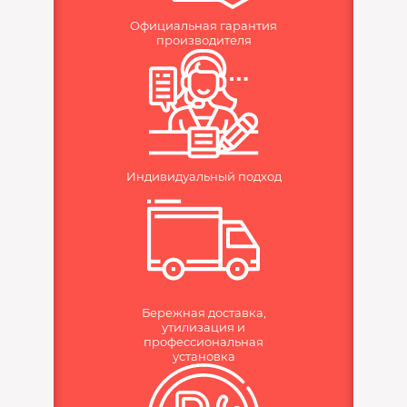
Официальная гарантия
производителя
Индивидуальный подход
Бережная доставка,
утилизация и
профессиональная
установка