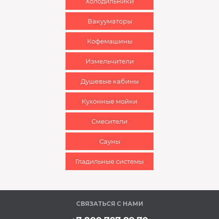
Холодильники
Вакууматоры
Кофемашины
Измельчители
Душевые кабины
Кухонные мойки
Смесители
Сауны
Гладильные системы
СВЯЗАТЬСЯ С НАМИ