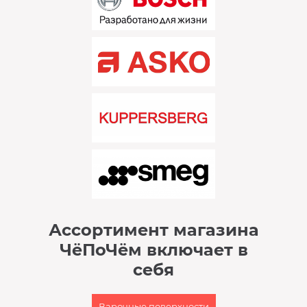
Ассортимент магазина
ЧёПоЧём включает в
себя
Варочные поверхности