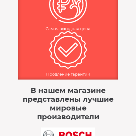
Самая выгодная цена
Продление гарантии
В нашем магазине
представлены лучшие
мировые
производители