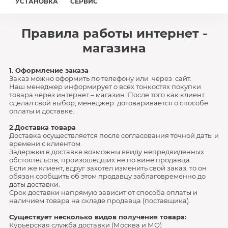
УСТАНОВКА
СЕРВИС
Правила работы интернет -
магазина
1. Оформление заказа
Заказ можно оформить по телефону или через сайт.
Наш менеджер информирует о всех тонкостях покупки
товара через интернет – магазин. После того как клиент
сделал свой выбор, менеджер договаривается о способе
оплаты и доставке.
2.Доставка товара
Доставка осуществляется после согласования точной даты и
времени с клиентом.
Задержки в доставке возможны ввиду непредвиденных
обстоятельств, произошедших не по вине продавца.
Если же клиент, вдруг захотел изменить свой заказ, то он
обязан сообщить об этом продавцу заблаговременно до
даты доставки.
Срок доставки напрямую зависит от способа оплаты и
наличием товара на складе продавца (поставщика).
Существует несколько видов получения товара:
Курьерская служба доставки (Москва и МО)