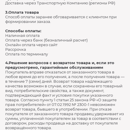
Доставка через Транспортную Компанию (регионы РФ)
3.Оплата товара
Способ оплаты заранее обговаривается с клиентом при
формировании заказа.
Способы оплаты:
Наличная оплата
Оплата через банк (безналичный расчет)
Онлайн оплата через сайт
Рассрочка
Оплата по терминалу
4.Решение вопросов с возвратом товара и, если это
предусмотрено, гарантийным обслуживанием
Покупатель вправе отказаться от заказанного товара в
любое время до его получения, а после получения товара —
в течение 7 (семи) дней. Возврат товара надлежащего
качества возможен в случае, если сохранены его товарный
вид, потребительские свойства, а также документ,
подтверждающий факт и условия покупки указанного
товара. Согласно пункту 1 статьи 25 закона РФ «О защите
прав потребителей» от 07.02.1992 № 2300-1 невозможен
возврат товара, бывшего в употреблении. При отказе
покупателя от заказанного товара продавец удерживает из
суммы, уплаченной покупателем за товар в соответствии с
договором, расходы продавца на доставку от покупателя
возвращённого товара.