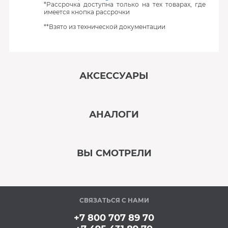
*Рассрочка доступна только на тех товарах, где
имеется кнопка рассрочки
**Взято из технической документации
АКСЕССУАРЫ
‹
›
АНАЛОГИ
В наличии
‹
›
ВЫ СМОТРЕЛИ
В наличии
‹
›
СВЯЗАТЬСЯ С НАМИ
В наличии
+7 800 707 89 70