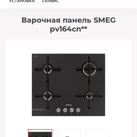
УСТАНОВКА
СЕРВИС
Варочная панель SMEG
pv164cn**