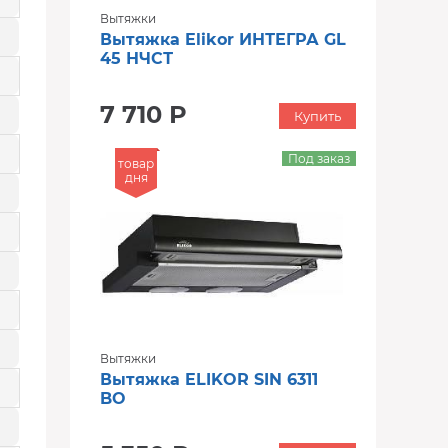
Вытяжки
Вытяжка Elikor ИНТЕГРА GL
45 НЧСТ
7 710 Р
Купить
Под заказ
товар
дня
Вытяжки
Вытяжка ELIKOR SIN 6311
BO