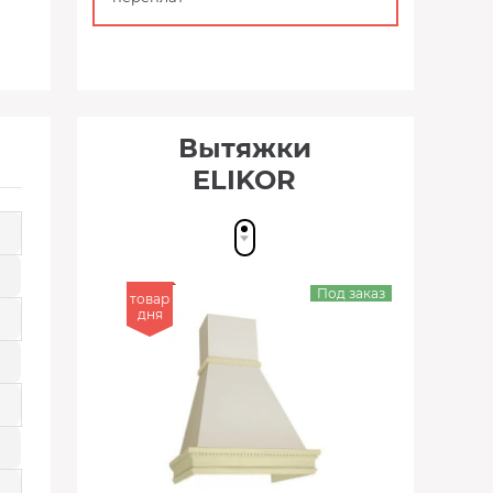
Вытяжки
ELIKOR
Под заказ
товар
дня