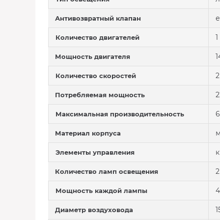
е
Антивозвратный клапан
1
Количество двигателей
1
Мощность двигателя
2
Количество скоростей
2
Потребляемая мощность
6
Максимальная производительность
м
Материал корпуса
к
Элементы управления
2
Количество ламп освещения
4
Мощность каждой лампы
1
Диаметр воздуховода