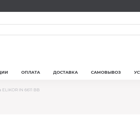
ЦИИ
ОПЛАТА
ДОСТАВКА
САМОВЫВОЗ
У
 ELIKOR IN 6611 BB