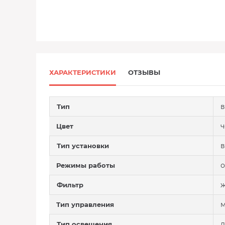
ХАРАКТЕРИСТИКИ
ОТЗЫВЫ
в
Тип
Цвет
в
Тип установки
о
Режимы работы
Фильтр
м
Тип управления
л
Тип освещения