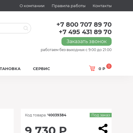
О компании
Правила работы
Контакты
+7 800 707 89 70
+7 495 431 89 70
Заказать звонок
работаем без выходных с 9:00 до 21:00
0
СТАНОВКА
СЕРВИС
0 Р
Код товара:
Ч0039384
Под заказ
9 730 Р