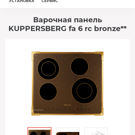
УСТАНОВКА
СЕРВИС
Варочная панель
KUPPERSBERG fa 6 rc bronze**