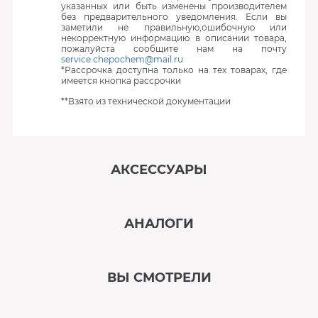
указанных или быть изменены производителем
без предварительного уведомления. Если вы
заметили не правильную,ошибочную или
некорректную информацию в описании товара,
пожалуйста сообщите нам на почту
service.chepochem@mail.ru
*Рассрочка доступна только на тех товарах, где
имеется кнопка рассрочки
**Взято из технической документации
АКСЕССУАРЫ
‹
›
АНАЛОГИ
В наличии
‹
›
ВЫ СМОТРЕЛИ
В наличии
‹
›