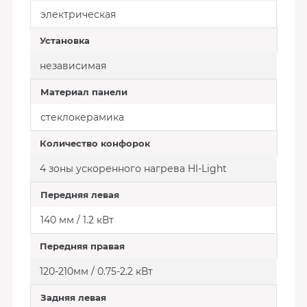
электрическая
Установка
независимая
Материал панели
стеклокерамика
Количество конфорок
4 зоны ускоренного нагрева HI-Light
Передняя левая
140 мм / 1.2 кВт
Передняя правая
120-210мм / 0.75-2.2 кВт
Задняя левая