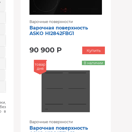
,
Варочные поверхности
Варочная поверхность
ASKO HI2842FBG1
90 900 Р
Купить
В наличии
товар
дня
ки,
без
ю в
Варочные поверхности
Варочная поверхность