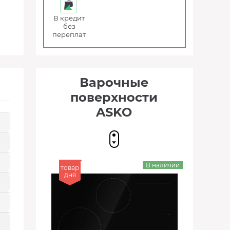
В кредит
без
переплат
Варочные
поверхности
ASKO
В наличии
товар
дня
: