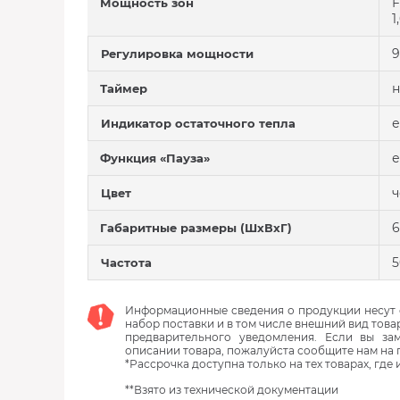
F
Мощность зон
1
9
Регулировка мощности
н
Таймер
е
Индикатор остаточного тепла
е
Функция «Пауза»
Цвет
6
Габаритные размеры (ШхВхГ)
5
Частота
Информационные сведения о продукции несут с
набор поставки и в том числе внешний вид това
предварительного уведомления. Если вы з
описании товара, пожалуйста сообщите нам на 
*Рассрочка доступна только на тех товарах, где
**Взято из технической документации