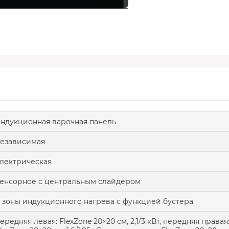
ндукционная варочная панель
езависимая
лектрическая
енсорное с центральным слайдером
 зоны индукционного нагрева с функцией бустера
ередняя левая: FlexZone 20×20 см, 2,1/3 кВт, передняя правая