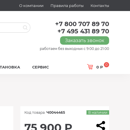
О компании
Правила работы
Контакты
+7 800 707 89 70
+7 495 431 89 70
Заказать звонок
работаем без выходных с 9:00 до 21:00
0
СТАНОВКА
СЕРВИС
0 Р
Код товара:
Ч0044465
В наличии
75 900 Р