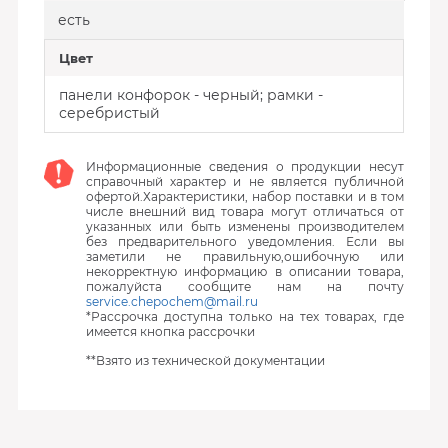
есть
Цвет
панели конфорок - черный; рамки -
серебристый
Информационные сведения о продукции несут
справочный характер и не является публичной
офертой.Характеристики, набор поставки и в том
числе внешний вид товара могут отличаться от
указанных или быть изменены производителем
без предварительного уведомления. Если вы
заметили не правильную,ошибочную или
некорректную информацию в описании товара,
пожалуйста сообщите нам на почту
service.chepochem@mail.ru
*Рассрочка доступна только на тех товарах, где
имеется кнопка рассрочки
**Взято из технической документации