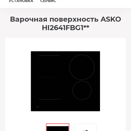
УСТАНОВКА
СЕРВИС
Варочная поверхность ASKO
HI2641FBG1**