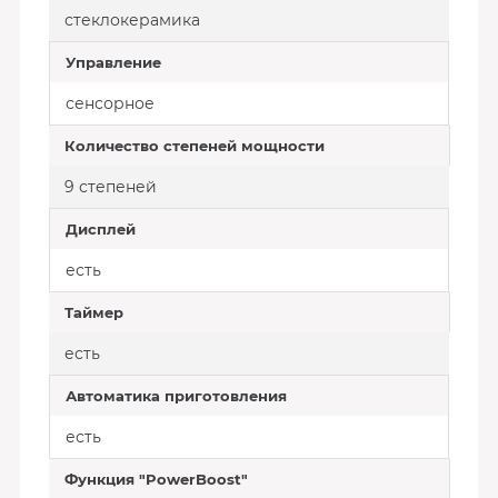
стеклокерамика
Управление
сенсорное
Количество степеней мощности
9 степеней
Дисплей
есть
Таймер
есть
Автоматика приготовления
есть
Функция "PowerBoost"