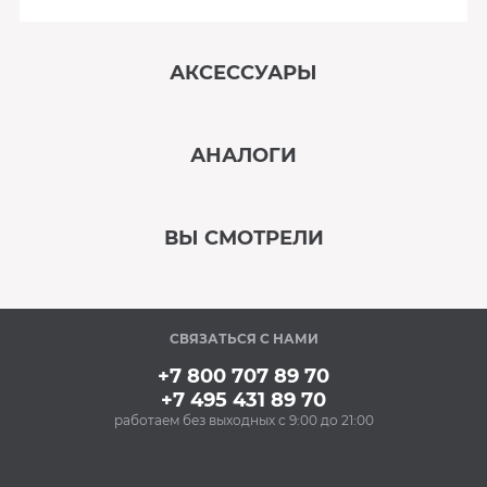
АКСЕССУАРЫ
‹
›
АНАЛОГИ
В наличии
‹
›
ВЫ СМОТРЕЛИ
В наличии
‹
›
СВЯЗАТЬСЯ С НАМИ
В наличии
+7 800 707 89 70
+7 495 431 89 70
работаем без выходных с 9:00 до 21:00
Аксессуары
Очищающий спрей
для нержавеющей