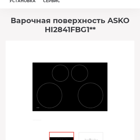
УСТАНОВКА
СЕРВИС
Варочная поверхность ASKO
HI2841FBG1**