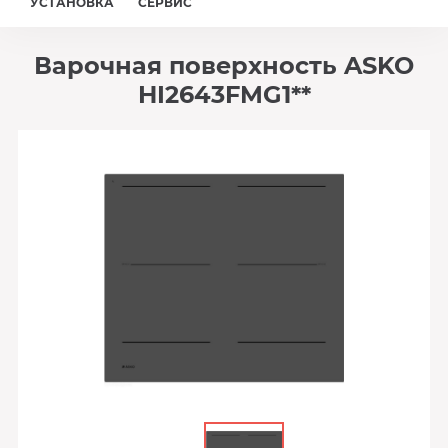
УСТАНОВКА
СЕРВИС
Варочная поверхность ASKO
HI2643FMG1**