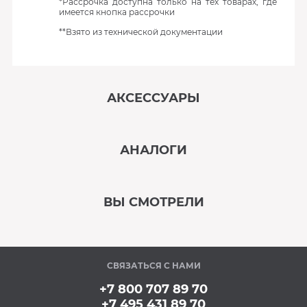
*Рассрочка доступна только на тех товарах, где
имеется кнопка рассрочки
**Взято из технической документации
АКСЕССУАРЫ
‹
›
АНАЛОГИ
В наличии
‹
›
ВЫ СМОТРЕЛИ
В наличии
‹
›
СВЯЗАТЬСЯ С НАМИ
В наличии
+7 800 707 89 70
+7 495 431 89 70