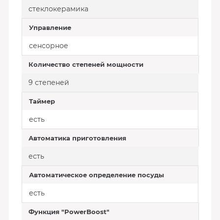
стеклокерамика
Управление
сенсорное
Количество степеней мощности
9 степеней
Таймер
есть
Автоматика приготовления
есть
Автоматическое определение посуды
есть
Функция "PowerBoost"