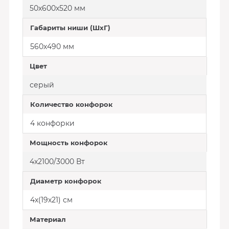
50х600х520 мм
Габариты ниши (ШхГ)
560х490 мм
Цвет
серый
Количество конфорок
4 конфорки
Мощность конфорок
4х2100/3000 Вт
Диаметр конфорок
4х(19х21) см
Материал