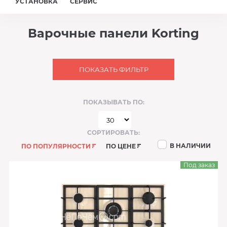
УСТАНОВКА
СЕРВИС
Варочные панели Korting
ПОКАЗАТЬ ФИЛЬТР
ПОКАЗЫВАТЬ ПО:
СОРТИРОВАТЬ:
В НАЛИЧИИ
ПО ПОПУЛЯРНОСТИ
ПО ЦЕНЕ
Под заказ