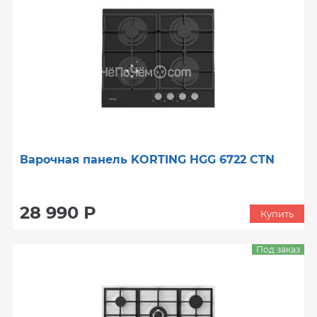
Варочная панель KORTING HGG 6722 CTN
28 990 Р
Купить
Под заказ