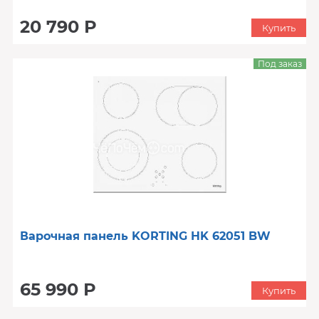
20 790 Р
Купить
Под заказ
Варочная панель KORTING HK 62051 BW
65 990 Р
Купить