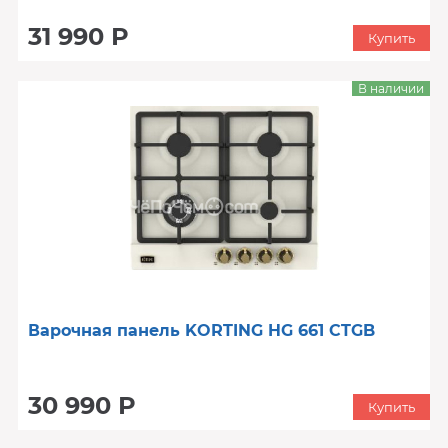
31 990 Р
Купить
В наличии
Варочная панель KORTING HG 661 CTGB
30 990 Р
Купить