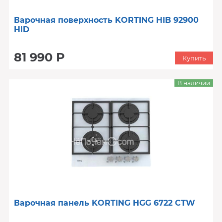
Варочная поверхность KORTING HIB 92900
HID
81 990 Р
Купить
В наличии
Варочная панель KORTING HGG 6722 CTW