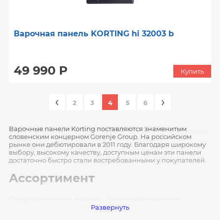
Варочная панель KORTING hi 32003 b
49 990 Р
Купить
‹
›
2
3
4
5
6
Варочные панели Korting поставляются знаменитым
словенским концерном Gorenje Group. На российском
рынке они дебютировали в 2011 году. Благодаря широкому
выбору, высокому качеству, доступным ценам эти панели
достаточно быстро стали востребованными у покупателей.
Ассортимент
Представленные в каталоге словенской компании
приборы различаются по следующим критериям:
Развернуть