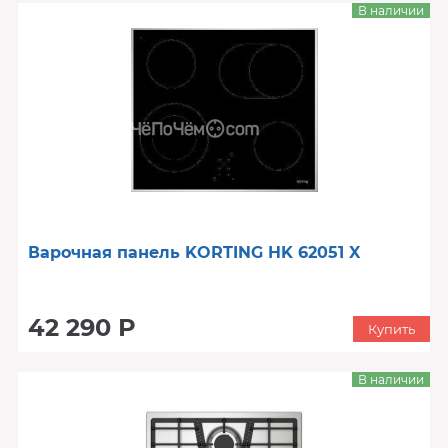
В наличии
Варочная панель KORTING HK 62051 X
42 290 Р
Купить
В наличии