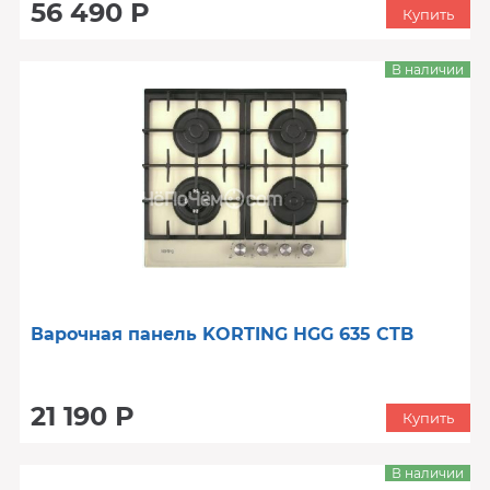
56 490 Р
Купить
В наличии
Варочная панель KORTING HGG 635 CTB
21 190 Р
Купить
В наличии