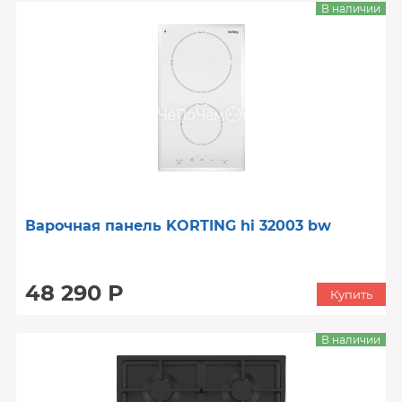
В наличии
Варочная панель KORTING hi 32003 bw
48 290 Р
Купить
В наличии