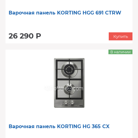
Варочная панель KORTING HGG 691 CTRW
26 290 Р
Купить
В наличии
Варочная панель KORTING HG 365 CX