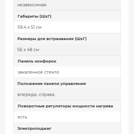
независимая
Габариты (ШхГ)
59.4 x 51 см
Размеры для встраивания (ШхГ)
56 x 48 см
Панель конфорок
закаленное стекло
Положение панели управления
впереди, справа
Поворотные регуляторы мощности нагрева
есть
Электроподжиг