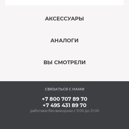
АКСЕССУАРЫ
‹
›
АНАЛОГИ
В наличии
‹
›
ВЫ СМОТРЕЛИ
В наличии
‹
›
СВЯЗАТЬСЯ С НАМИ
В наличии
+7 800 707 89 70
+7 495 431 89 70
работаем без выходных с 9:00 до 21:00
Аксессуары
Очищающий спрей
для нержавеющей