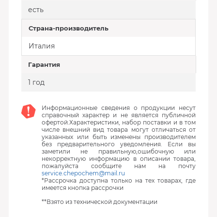
есть
Страна-производитель
Италия
Гарантия
1 год
Информационные сведения о продукции несут
справочный характер и не является публичной
офертой.Характеристики, набор поставки и в том
числе внешний вид товара могут отличаться от
указанных или быть изменены производителем
без предварительного уведомления. Если вы
заметили не правильную,ошибочную или
некорректную информацию в описании товара,
пожалуйста сообщите нам на почту
service.chepochem@mail.ru
*Рассрочка доступна только на тех товарах, где
имеется кнопка рассрочки
**Взято из технической документации