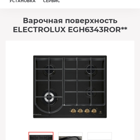
УСТАНОВКА
СЕРВИС
Варочная поверхность
ELECTROLUX EGH6343ROR**