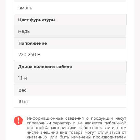
эмаль
Цвет фурнитуры
медь
Напряжение
220-240 В
Длина силового кабеля
1.1 м
Вес
10 кг
Информационные сведения о продукции несут
справочный характер и не является публичной
офертой.Характеристики, набор поставки и в том
числе внешний вид товара могут отличаться от
указанных или быть изменены производителем