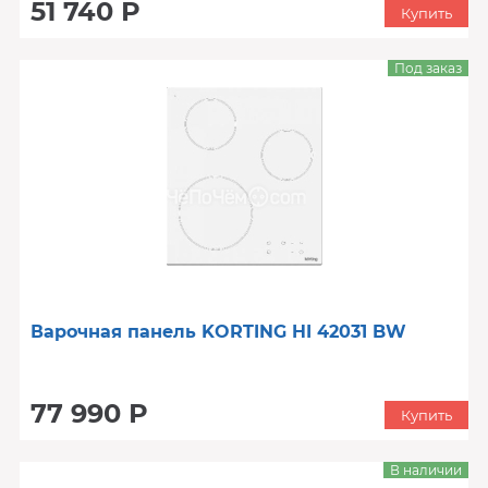
51 740 Р
Купить
Под заказ
Варочная панель KORTING HI 42031 BW
77 990 Р
Купить
В наличии