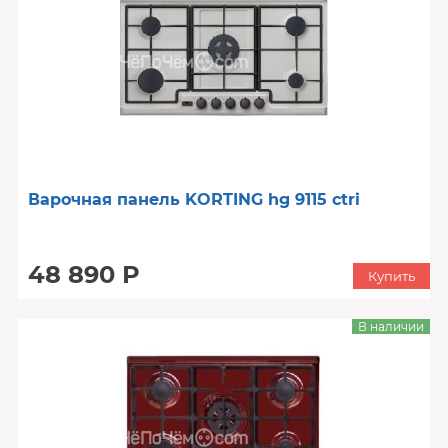
Варочная панель KORTING hg 9115 ctri
48 890 Р
Купить
В наличии