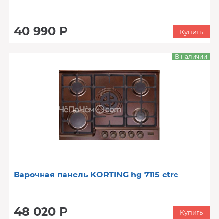
40 990 Р
Купить
В наличии
Варочная панель KORTING hg 7115 ctrc
48 020 Р
Купить