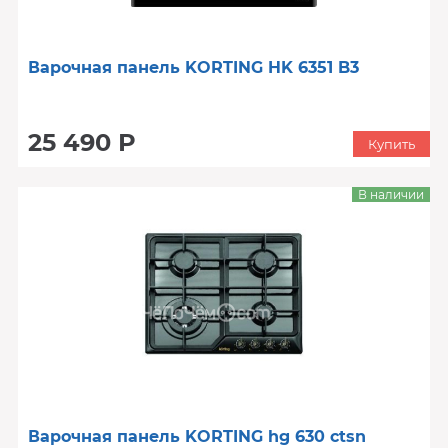
Варочная панель KORTING HK 6351 B3
25 490 Р
Купить
В наличии
Варочная панель KORTING hg 630 ctsn