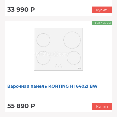
33 990 Р
Купить
В наличии
Варочная панель KORTING HI 64021 BW
55 890 Р
Купить