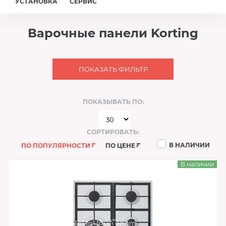
УСТАНОВКА
СЕРВИС
Варочные панели Korting
ПОКАЗАТЬ ФИЛЬТР
ПОКАЗЫВАТЬ ПО:
СОРТИРОВАТЬ:
В НАЛИЧИИ
ПО ПОПУЛЯРНОСТИ
ПО ЦЕНЕ
В наличии