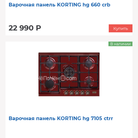
Варочная панель KORTING hg 660 crb
22 990 Р
Купить
В наличии
Варочная панель KORTING hg 7105 ctrr