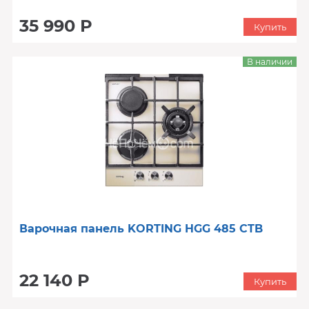
35 990 Р
Купить
В наличии
Варочная панель KORTING HGG 485 CTB
22 140 Р
Купить