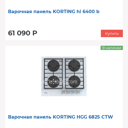
Варочная панель KORTING hi 6400 b
61 090 Р
Купить
В наличии
Варочная панель KORTING HGG 6825 CTW