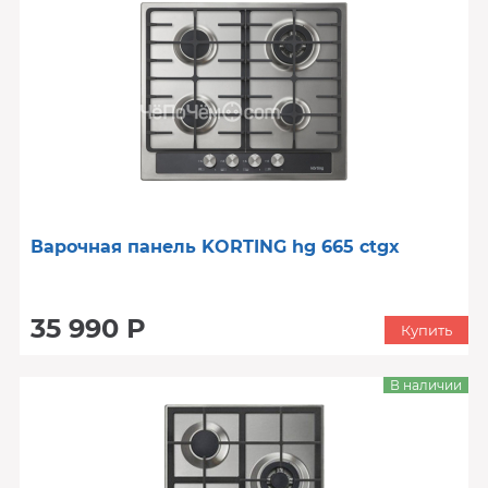
Варочная панель KORTING hg 665 ctgx
35 990 Р
Купить
В наличии