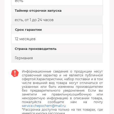
есть
Таймер отсрочки запуска
есть, от 1 до 24 часов
Срок гарантии
12 месяцев
Страна производитель
Германия
Информационные сведения о продукции несут
справочный характер и не является публичной
офертой.Характеристики, набор поставки и в том
числе внешний вид товара могут отличаться от
указанных или быть изменены производителем
без предварительного уведомления. Если вы
заметили не правильную,ошибочную или
некорректную информацию в описании товара,
пожалуйста сообщите нам на почту
service.chepochem@mail.ru
*Рассрочка доступна только на тех товарах, где
имеется кнопка рассрочки