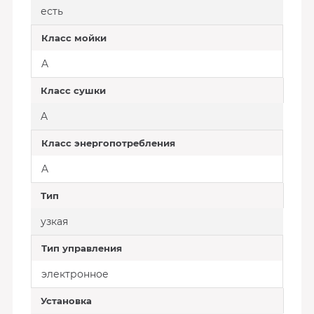
есть
Класс мойки
A
Класс сушки
A
Класс энергопотребления
A
Тип
узкая
Тип управления
электронное
Установка