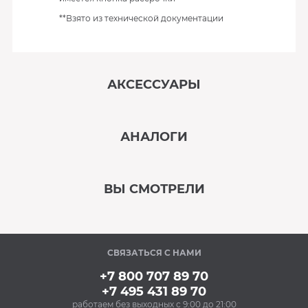
**Взято из технической документации
АКСЕССУАРЫ
‹
›
АНАЛОГИ
В наличии
‹
›
ВЫ СМОТРЕЛИ
В наличии
‹
›
СВЯЗАТЬСЯ С НАМИ
В наличии
+7 800 707 89 70
+7 495 431 89 70
работаем без выходных с 9:00 до 21:00