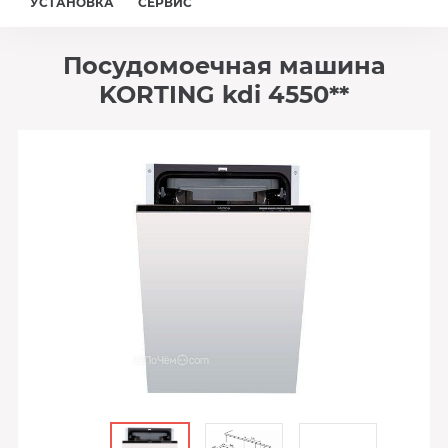
УСТАНОВКА
СЕРВИС
Посудомоечная машина
KORTING kdi 4550**