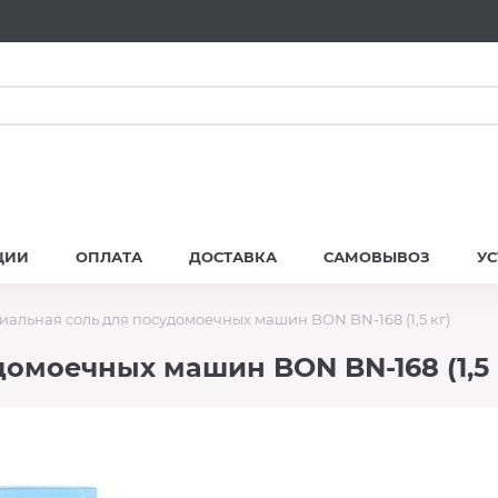
ЦИИ
ОПЛАТА
ДОСТАВКА
САМОВЫВОЗ
У
иальная соль для посудомоечных машин BON BN-168 (1,5 кг)
омоечных машин BON BN-168 (1,5 к