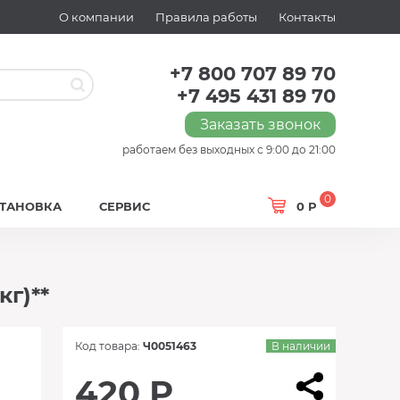
О компании
Правила работы
Контакты
+7 800 707 89 70
+7 495 431 89 70
Заказать звонок
работаем без выходных с 9:00 до 21:00
0
СТАНОВКА
СЕРВИС
0 Р
г)**
Код товара:
Ч0051463
В наличии
420 Р