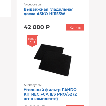
Аксессуары
Выдвижная гладильная
доска ASKO HI1153W
42 000 Р
Купить
товар
дня
Аксессуары
Угольный фильтр PANDO
KIT REC.FCA IES PRO/52 (2
шт в комплекте)