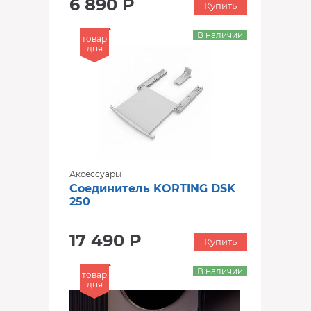
6 890 Р
Купить
В наличии
товар
дня
Аксессуары
Соединитель KORTING DSK
250
17 490 Р
Купить
В наличии
товар
дня