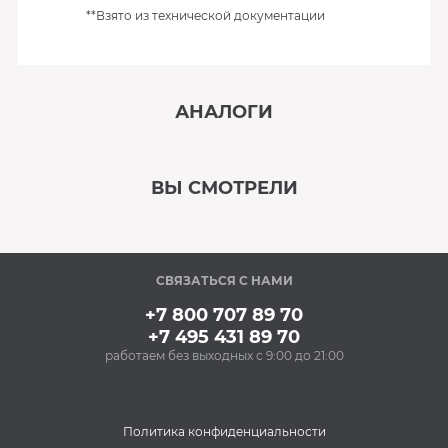
**Взято из технической документации
АНАЛОГИ
‹
›
ВЫ СМОТРЕЛИ
В наличии
‹
›
СВЯЗАТЬСЯ С НАМИ
В наличии
+7 800 707 89 70
+7 495 431 89 70
работаем без выходных с 9:00 до 21:00
Политика конфиденциальности
Аксессуары