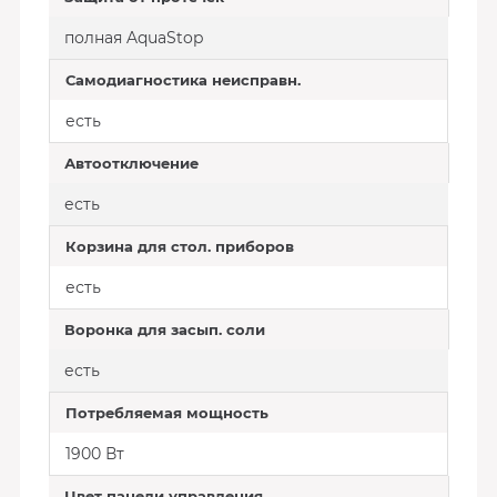
полная AquaStop
Самодиагностика неисправн.
есть
Автоотключение
есть
Корзина для стол. приборов
есть
Воронка для засып. соли
есть
Потребляемая мощность
1900 Вт
Цвет панели управления