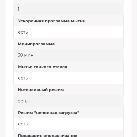
1
Ускоренная программа мытья
есть
Минипрограмма
30 мин
Мытье тонкого стекла
есть
Интенсивный режим
есть
Режим "неполная загрузка"
есть
Предварит. ополаскивание