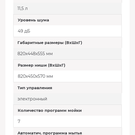
11,5 л
Уровень шума
49 дБ
Габаритные размеры (ВхШхГ)
820х448х555 мм
Размер ниши (ВхШхГ)
820х450х570 мм
Тип управления
электронный
Количество программ мойки
7
Автоматич. программа мытья