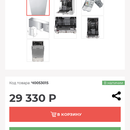
Код товара:
Ч0053015
В наличии
29 330 Р
В КОРЗИНУ