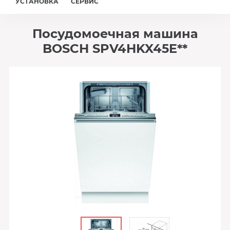
УСТАНОВКА
СЕРВИС
Посудомоечная машина
BOSCH SPV4HKX45E**