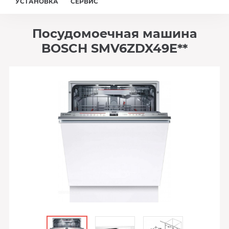
УСТАНОВКА
СЕРВИС
Посудомоечная машина
BOSCH SMV6ZDX49E**