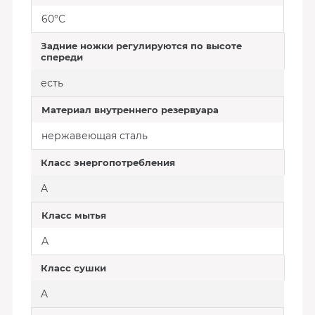
60°C
Задние ножки регулируются по высоте
спереди
есть
Материал внутреннего резервуара
нержавеющая сталь
Класс энергопотребления
A
Класс мытья
A
Класс сушки
A