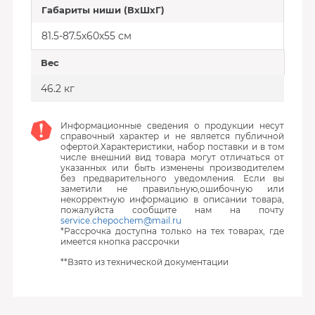
Габариты ниши (ВхШхГ)
81.5-87.5х60х55 см
Вес
46.2 кг
Информационные сведения о продукции несут
справочный характер и не является публичной
офертой.Характеристики, набор поставки и в том
числе внешний вид товара могут отличаться от
указанных или быть изменены производителем
без предварительного уведомления. Если вы
заметили не правильную,ошибочную или
некорректную информацию в описании товара,
пожалуйста сообщите нам на почту
service.chepochem@mail.ru
*Рассрочка доступна только на тех товарах, где
имеется кнопка рассрочки
**Взято из технической документации