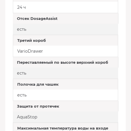
24 ч
Отсек DosageAssist
есть
Третий короб
VarioDrawer
Переставляемый по высоте верхний короб
есть
Полочка для чашек
есть
Защита от протечек
AquaStop
Максимальная температура воды на входе