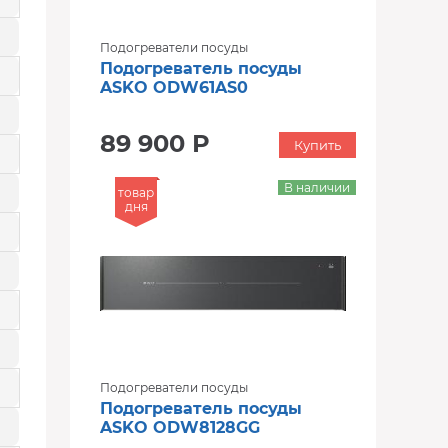
Подогреватели посуды
Подогреватель посуды
ASKO ODW61AS0
89 900 Р
Купить
В наличии
товар
дня
Подогреватели посуды
Подогреватель посуды
ASKO ODW8128GG