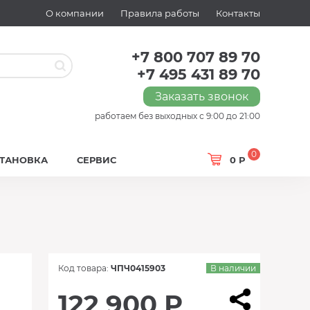
О компании
Правила работы
Контакты
+7 800 707 89 70
+7 495 431 89 70
Заказать звонок
работаем без выходных с 9:00 до 21:00
0
СТАНОВКА
СЕРВИС
0 Р
Код товара:
ЧПЧ0415903
В наличии
122 900 Р