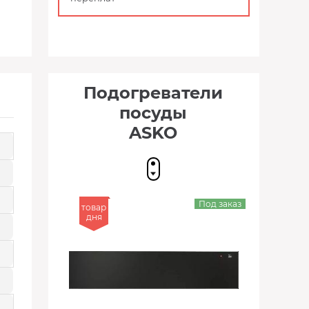
Подогреватели
посуды
ASKO
Под заказ
товар
дня