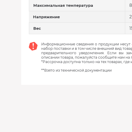
8
Максимальная температура
2
Напряжение
1
Вес
Информационные сведения о продукции несут с
набор поставки и в том числе внешний вид това
предварительного уведомления. Если вы з
описании товара, пожалуйста сообщите нам на 
*Рассрочка доступна только на тех товарах, где
**Взято из технической документации