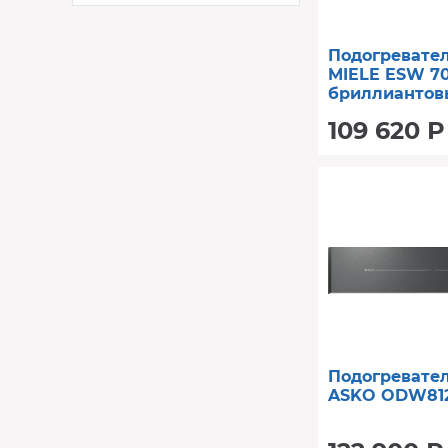
Подогревате
MIELE ESW 7
бриллиантов
109 620 Р
Подогревате
ASKO ODW81