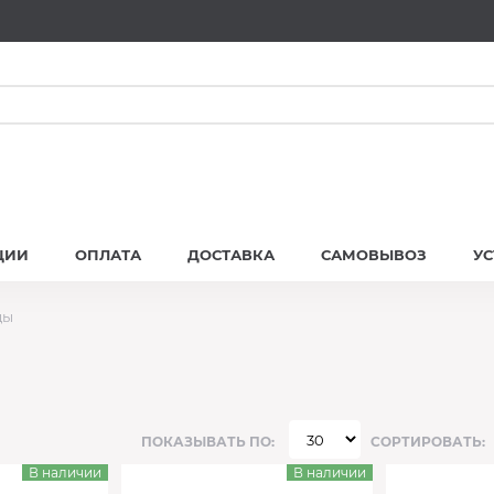
ЦИИ
ОПЛАТА
ДОСТАВКА
САМОВЫВОЗ
У
ды
ПОКАЗЫВАТЬ ПО:
СОРТИРОВАТЬ:
В наличии
В наличии