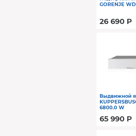
GORENJE WD 
26 690 Р
Выдвижной 
KUPPERSBUS
6800.0 W
65 990 Р