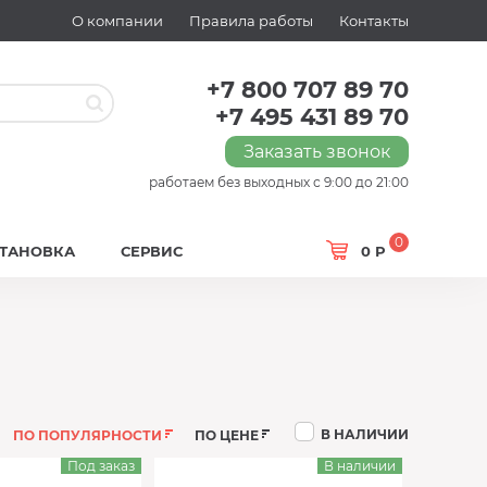
О компании
Правила работы
Контакты
+7 800 707 89 70
+7 495 431 89 70
Заказать звонок
работаем без выходных с 9:00 до 21:00
0
СТАНОВКА
СЕРВИС
0 Р
В НАЛИЧИИ
ПО ПОПУЛЯРНОСТИ
ПО ЦЕНЕ
Под заказ
В наличии