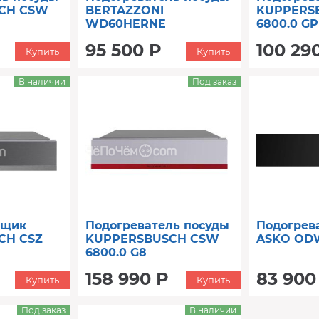
CH CSW
BERTAZZONI
KUPPERS
WD60HERNE
6800.0 GP
95 500 Р
100 29
Купить
Купить
В наличии
Под заказ
ящик
Подогреватель посуды
Подогрев
CH CSZ
KUPPERSBUSCH CSW
ASKO OD
6800.0 G8
158 990 Р
83 900
Купить
Купить
Под заказ
В наличии