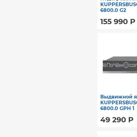
KUPPERSBUS
6800.0 G2
155 990 Р
Выдвижной 
KUPPERSBUS
6800.0 GPH 1
49 290 Р