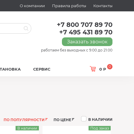
О компании
Правила работы
Контакты
+7 800 707 89 70
+7 495 431 89 70
Заказать звонок
работаем без выходных с 9:00 до 21:00
0
СТАНОВКА
СЕРВИС
0 Р
В НАЛИЧИИ
ПО ПОПУЛЯРНОСТИ
ПО ЦЕНЕ
В наличии
Под заказ