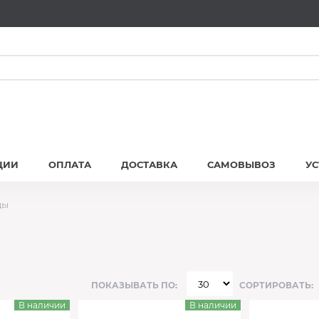
ЦИИ
ОПЛАТА
ДОСТАВКА
САМОВЫВОЗ
У
ды
ПОКАЗЫВАТЬ ПО:
СОРТИРОВАТЬ:
В наличии
В наличии