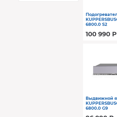
Подогревате
KUPPERSBUS
6800.0 S2
100 990 Р
Выдвижной 
KUPPERSBUS
6800.0 G9