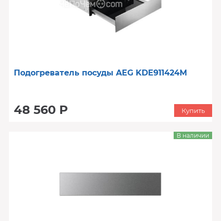
Подогреватель посуды AEG KDE911424M
48 560 Р
Купить
В наличии