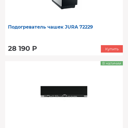
Подогреватель чашек JURA 72229
28 190 Р
Купить
В наличии