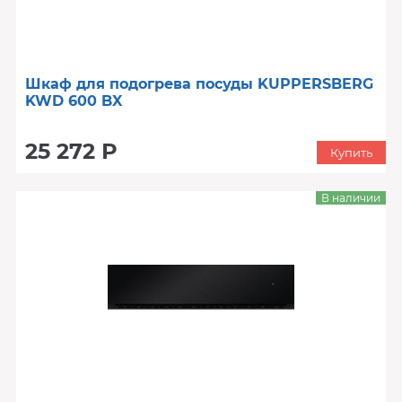
Шкаф для подогрева посуды KUPPERSBERG
KWD 600 BX
25 272 Р
Купить
В наличии