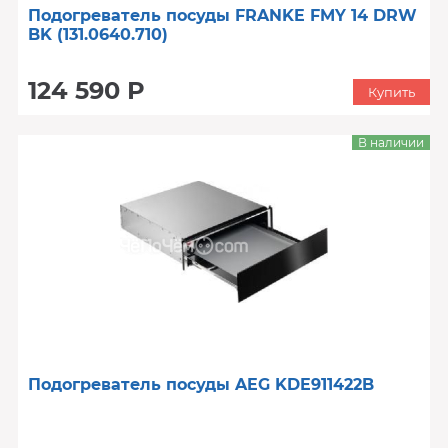
Подогреватель посуды FRANKE FMY 14 DRW
BK (131.0640.710)
124 590 Р
Купить
В наличии
Подогреватель посуды AEG KDE911422B