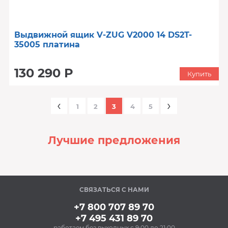
Выдвижной ящик V-ZUG V2000 14 DS2T-
35005 платина
130 290 Р
Купить
‹
›
1
2
3
4
5
Лучшие предложения
‹
›
СВЯЗАТЬСЯ С НАМИ
В наличии
+7 800 707 89 70
+7 495 431 89 70
работаем без выходных с 9:00 до 21:00