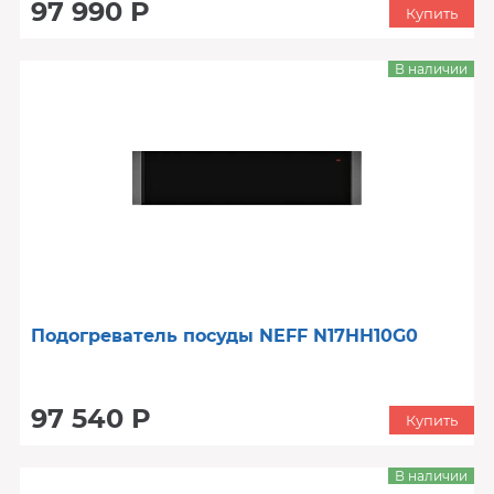
97 990 Р
Купить
В наличии
Подогреватель посуды NEFF N17HH10G0
97 540 Р
Купить
В наличии