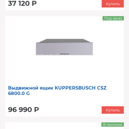
37 120 Р
Купить
Под заказ
Выдвижной ящик KUPPERSBUSCH CSZ
6800.0 G
96 990 Р
Купить
В наличии