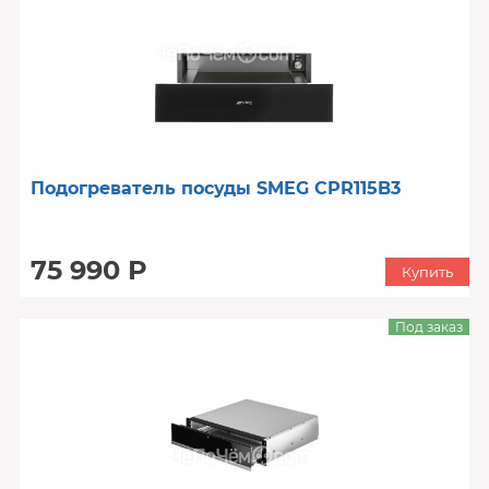
Подогреватель посуды SMEG CPR115B3
75 990 Р
Купить
Под заказ