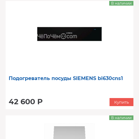
В наличии
Подогреватель посуды SIEMENS bi630cns1
42 600 Р
Купить
В наличии