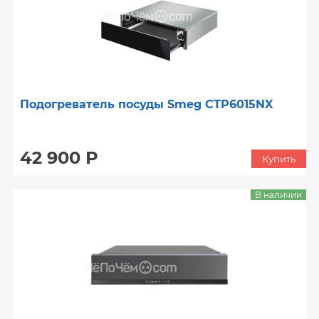
Подогреватель посуды Smeg CTP6015NX
42 900 Р
Купить
В наличии