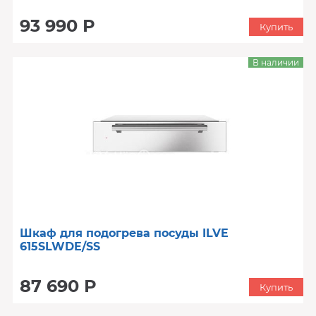
93 990 Р
Купить
В наличии
Шкаф для подогрева посуды ILVE
615SLWDE/SS
87 690 Р
Купить