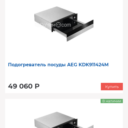
Подогреватель посуды AEG KDK911424M
49 060 Р
Купить
В наличии