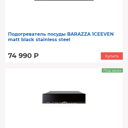
Подогреватель посуды BARAZZA 1CEEVEN
matt black stainless steel
74 990 Р
Купить
Под заказ