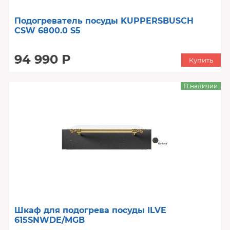
Подогреватель посуды KUPPERSBUSCH
CSW 6800.0 S5
94 990 Р
Купить
В наличии
Шкаф для подогрева посуды ILVE
615SNWDE/MGB