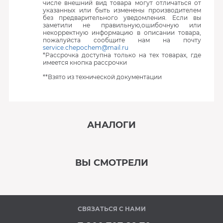
числе внешний вид товара могут отличаться от
указанных или быть изменены производителем
без предварительного уведомления. Если вы
заметили не правильную,ошибочную или
некорректную информацию в описании товара,
пожалуйста сообщите нам на почту
service.chepochem@mail.ru
*Рассрочка доступна только на тех товарах, где
имеется кнопка рассрочки
**Взято из технической документации
АНАЛОГИ
‹
›
ВЫ СМОТРЕЛИ
В наличии
‹
›
СВЯЗАТЬСЯ С НАМИ
В наличии