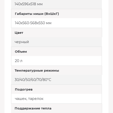
140х596х518 мм
Габариты ниши (ВхШхГ)
140х560-568х550 мм
Цвет
черный
Объем
20 л
Температурные режимы
30/40/50/60/70/80°C
Подогрев
чашек, тарелок
Поддержание тепла