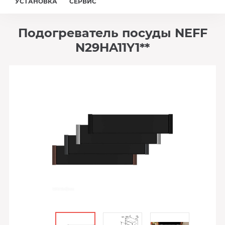
УСТАНОВКА
СЕРВИС
Подогреватель посуды NEFF
N29HA11Y1**