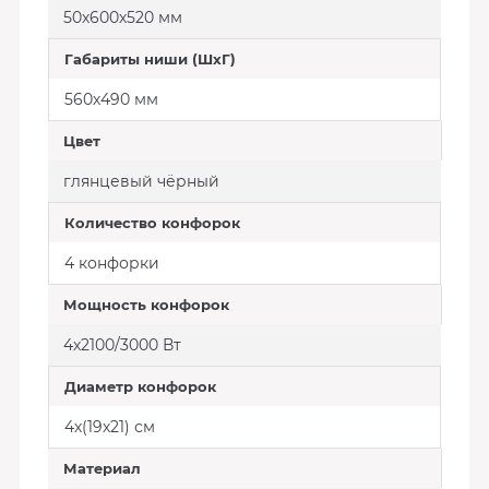
50х600х520 мм
Габариты ниши (ШхГ)
560х490 мм
Цвет
глянцевый чёрный
Количество конфорок
4 конфорки
Мощность конфорок
4х2100/3000 Вт
Диаметр конфорок
4х(19х21) см
Материал