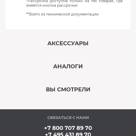
*Рассрочка доступна только на тех товарах, где
имеется кнопка рассрочки
**Взято из технической документации
АКСЕССУАРЫ
‹
›
АНАЛОГИ
В наличии
‹
›
ВЫ СМОТРЕЛИ
В наличии
‹
›
СВЯЗАТЬСЯ С НАМИ
В наличии
+7 800 707 89 70
+7 495 431 89 70