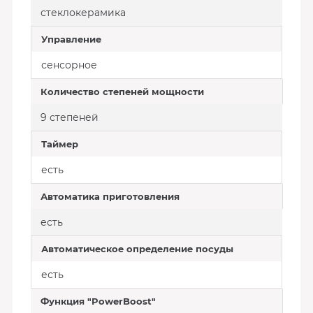
стеклокерамика
Управление
сенсорное
Количество степеней мощности
9 степеней
Таймер
есть
Автоматика приготовления
есть
Автоматическое определение посуды
есть
Функция "PowerBoost"