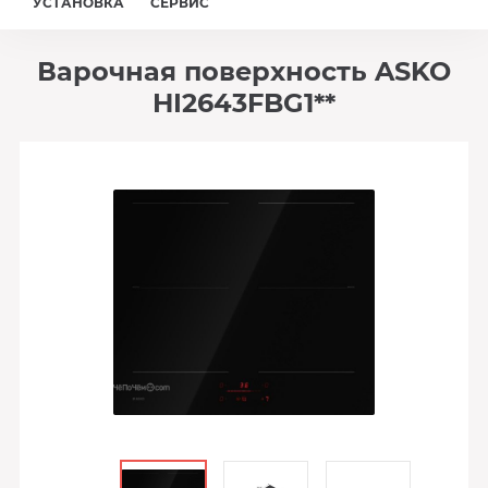
УСТАНОВКА
СЕРВИС
Варочная поверхность ASKO
HI2643FBG1**