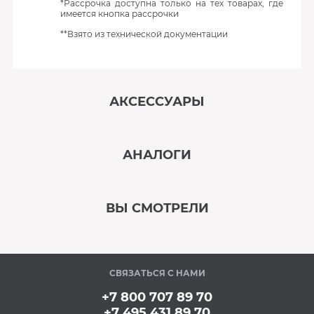
*Рассрочка доступна только на тех товарах, где
имеется кнопка рассрочки
**Взято из технической документации
АКСЕССУАРЫ
‹
›
АНАЛОГИ
В наличии
‹
›
ВЫ СМОТРЕЛИ
В наличии
‹
›
СВЯЗАТЬСЯ С НАМИ
В наличии
+7 800 707 89 70
+7 495 431 89 70