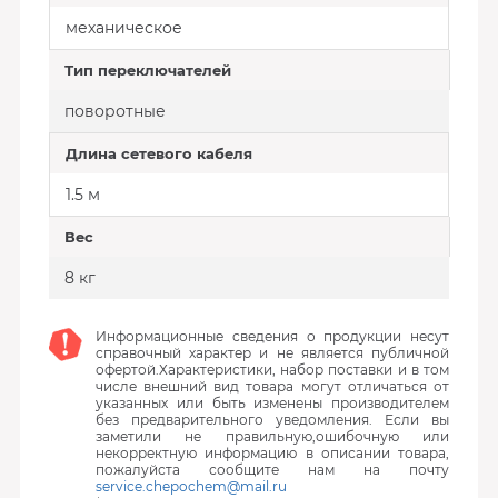
механическое
Тип переключателей
поворотные
Длина сетевого кабеля
1.5 м
Вес
8 кг
Информационные сведения о продукции несут
справочный характер и не является публичной
офертой.Характеристики, набор поставки и в том
числе внешний вид товара могут отличаться от
указанных или быть изменены производителем
без предварительного уведомления. Если вы
заметили не правильную,ошибочную или
некорректную информацию в описании товара,
пожалуйста сообщите нам на почту
service.chepochem@mail.ru