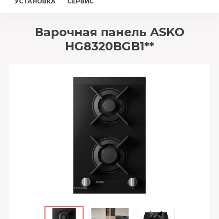
УСТАНОВКА
СЕРВИС
Варочная панель ASKO
HG8320BGB1**