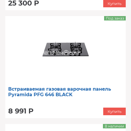
25 300 Р
Купить
Под заказ
Встраиваемая газовая варочная панель
Pyramida PFG 646 BLACK
8 991 Р
Купить
В наличии