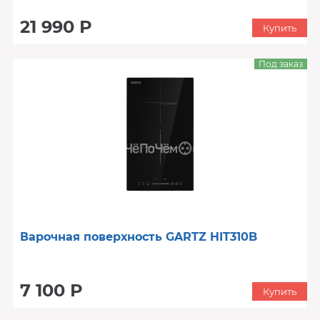
21 990 Р
Купить
Под заказ
Варочная поверхность GARTZ HIT310B
7 100 Р
Купить