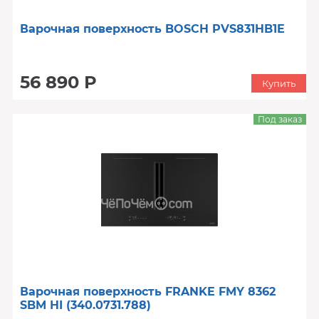
Варочная поверхность BOSCH PVS831HB1E
56 890 Р
Купить
Под заказ
Варочная поверхность FRANKE FMY 8362
SBM HI (340.0731.788)