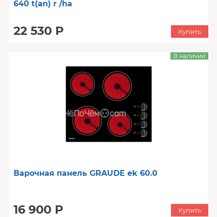
640 t(an) r /ha
22 530 Р
Купить
В наличии
Варочная панель GRAUDE ek 60.0
16 900 Р
Купить