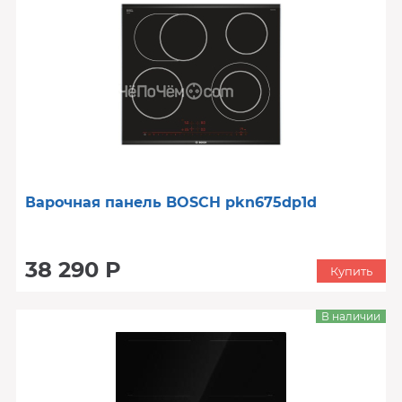
Варочная панель BOSCH pkn675dp1d
38 290 Р
Купить
В наличии