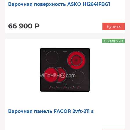
Варочная поверхность ASKO HI2641FBG1
66 900 Р
Купить
В наличии
Варочная панель FAGOR 2vft-211 s