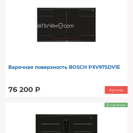
Варочная поверхность BOSCH PXV975DV1E
76 200 Р
Купить
В наличии