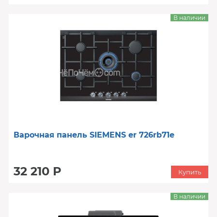
В наличии
Варочная панель SIEMENS er 726rb71e
32 210 Р
Купить
В наличии