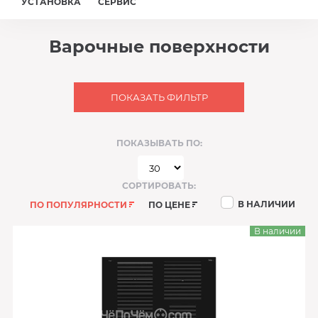
УСТАНОВКА
СЕРВИС
Варочные поверхности
ПОКАЗАТЬ ФИЛЬТР
ПОКАЗЫВАТЬ ПО:
СОРТИРОВАТЬ:
В НАЛИЧИИ
ПО ПОПУЛЯРНОСТИ
ПО ЦЕНЕ
В наличии