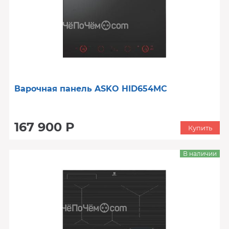
Варочная панель ASKO HID654MC
167 900 Р
Купить
В наличии