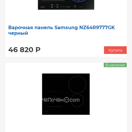
Варочная панель Samsung NZ64R9777GK
черный
46 820 Р
Купить
В наличии