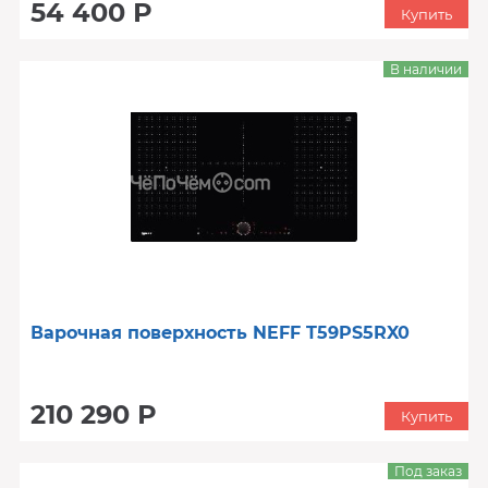
54 400 Р
Купить
В наличии
Варочная поверхность NEFF T59PS5RX0
210 290 Р
Купить
Под заказ