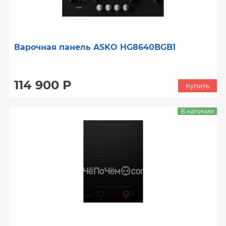
Варочная панель ASKO HG8640BGB1
114 900 Р
Купить
В наличии