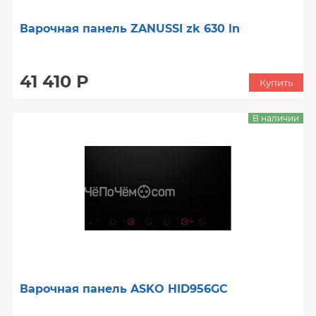
Варочная панель ZANUSSI zk 630 ln
41 410 Р
Купить
В наличии
Варочная панель ASKO HID956GC