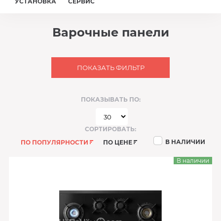
УСТАНОВКА
СЕРВИС
Варочные панели
ПОКАЗАТЬ ФИЛЬТР
ПОКАЗЫВАТЬ ПО:
СОРТИРОВАТЬ:
В НАЛИЧИИ
ПО ПОПУЛЯРНОСТИ
ПО ЦЕНЕ
В наличии