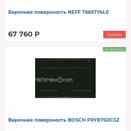
Варочная поверхность NEFF T66STY4L0
67 760 Р
Купить
В наличии
Варочная поверхность BOSCH PXY875DC5Z