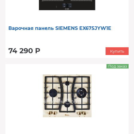
Варочная панель SIEMENS EX675JYW1E
74 290 Р
Купить
Под заказ