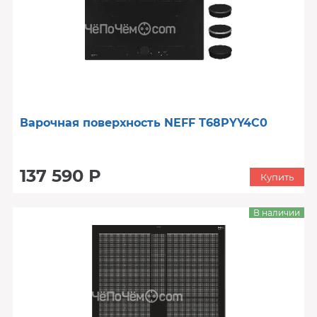
Варочная поверхность NEFF T68PYY4C0
137 590 Р
Купить
В наличии