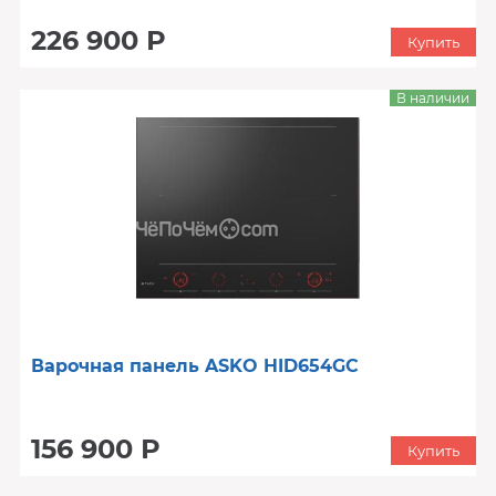
226 900 Р
Купить
В наличии
Варочная панель ASKO HID654GC
156 900 Р
Купить