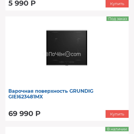
5 990 Р
Купить
Под заказ
Варочная поверхность GRUNDIG
GIEI623481MX
69 990 Р
Купить
В наличии