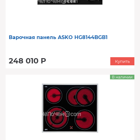
Варочная панель ASKO HG8144BGB1
248 010 Р
Купить
В наличии