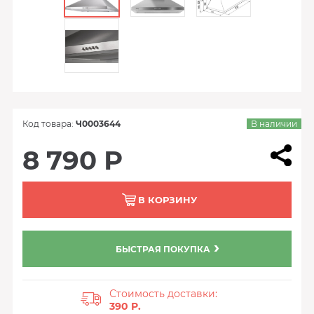
Код товара:
Ч0003644
В наличии
8 790 Р
В КОРЗИНУ
БЫСТРАЯ ПОКУПКА
Стоимость доставки:
390 P.