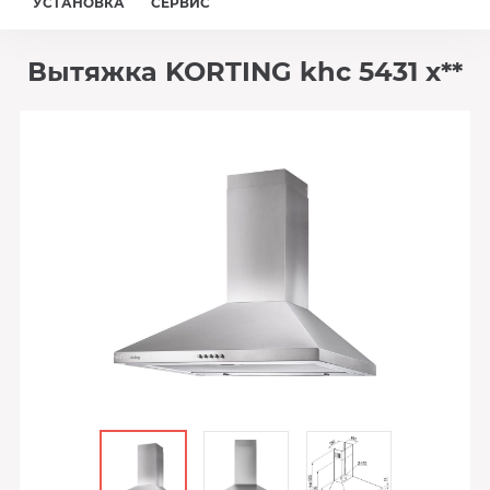
УСТАНОВКА
СЕРВИС
Вытяжка KORTING khc 5431 x**