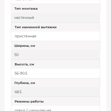
Тип монтажа
настенный
Тип каминной вытяжки
пристенная
Ширина, см
50
Высота, см
56-90.5
Глубина, см
48.5
Режимы работы
отвод / циркуляция