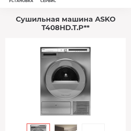
УСТАНОВКА
СЕРВИС
Сушильная машина ASKO
T408HD.T.P**