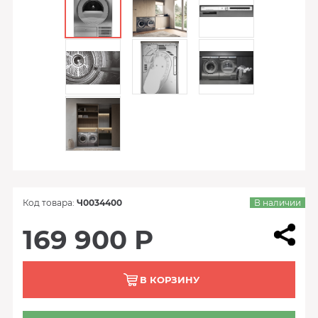
Код товара:
Ч0034400
В наличии
169 900 Р
В КОРЗИНУ