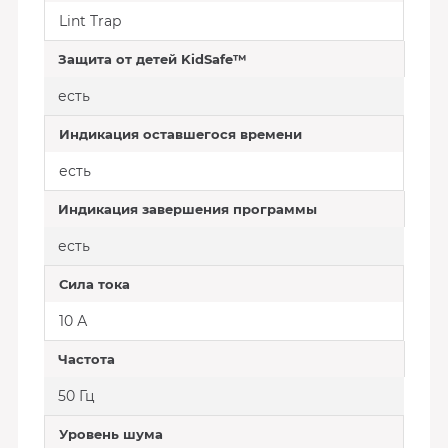
Lint Trap
Защита от детей KidSafe™
есть
Индикация оставшегося времени
есть
Индикация завершения программы
есть
Сила тока
10 А
Частота
50 Гц
Уровень шума