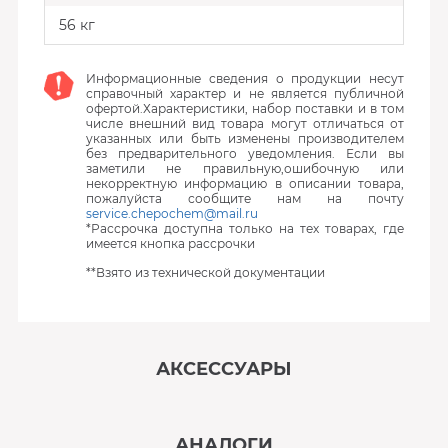
56 кг
Информационные сведения о продукции несут
справочный характер и не является публичной
офертой.Характеристики, набор поставки и в том
числе внешний вид товара могут отличаться от
указанных или быть изменены производителем
без предварительного уведомления. Если вы
заметили не правильную,ошибочную или
некорректную информацию в описании товара,
пожалуйста сообщите нам на почту
service.chepochem@mail.ru
*Рассрочка доступна только на тех товарах, где
имеется кнопка рассрочки
**Взято из технической документации
АКСЕССУАРЫ
‹
›
АНАЛОГИ