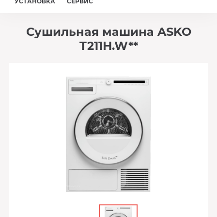
УСТАНОВКА
СЕРВИС
Сушильная машина ASKO
T211H.W**