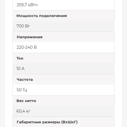
259,7 кВтч
Мощность подключения
700 Вт
Напряжение
220-240 В
Ток
10 А
Частота
50 Гц
Вес нетто
60,4 кг
Габаритные размеры (ВхШхГ)