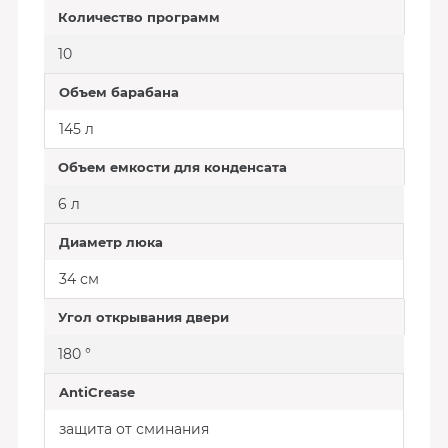
Количество программ
10
Объем барабана
145 л
Объем емкости для конденсата
6 л
Диаметр люка
34 см
Угол открывания двери
180 °
AntiCrease
защита от сминания