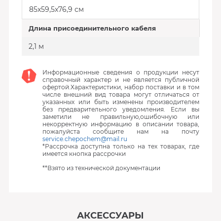
85х59,5х76,9 см
Длина присоединительного кабеля
2,1 м
Информационные сведения о продукции несут
справочный характер и не является публичной
офертой.Характеристики, набор поставки и в том
числе внешний вид товара могут отличаться от
указанных или быть изменены производителем
без предварительного уведомления. Если вы
заметили не правильную,ошибочную или
некорректную информацию в описании товара,
пожалуйста сообщите нам на почту
service.chepochem@mail.ru
*Рассрочка доступна только на тех товарах, где
имеется кнопка рассрочки
**Взято из технической документации
АКСЕССУАРЫ