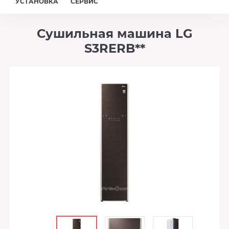
УСТАНОВКА
СЕРВИС
Сушильная машина LG
S3RERB**