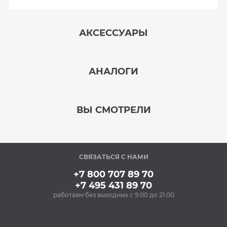
АКСЕССУАРЫ
‹
›
АНАЛОГИ
В наличии
‹
›
ВЫ СМОТРЕЛИ
В наличии
‹
›
СВЯЗАТЬСЯ С НАМИ
В наличии
+7 800 707 89 70
+7 495 431 89 70
работаем без выходных с 9:00 до 21:00
Аксессуары
Силиконовые
антивибрационные