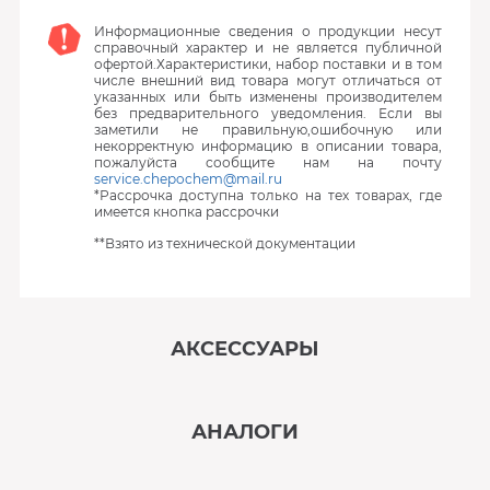
Информационные сведения о продукции несут
справочный характер и не является публичной
офертой.Характеристики, набор поставки и в том
числе внешний вид товара могут отличаться от
указанных или быть изменены производителем
без предварительного уведомления. Если вы
заметили не правильную,ошибочную или
некорректную информацию в описании товара,
пожалуйста сообщите нам на почту
service.chepochem@mail.ru
*Рассрочка доступна только на тех товарах, где
имеется кнопка рассрочки
**Взято из технической документации
АКСЕССУАРЫ
‹
›
АНАЛОГИ
В наличии
‹
›