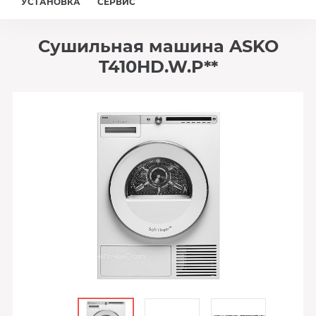
УСТАНОВКА
СЕРВИС
Сушильная машина ASKO
T410HD.W.P**