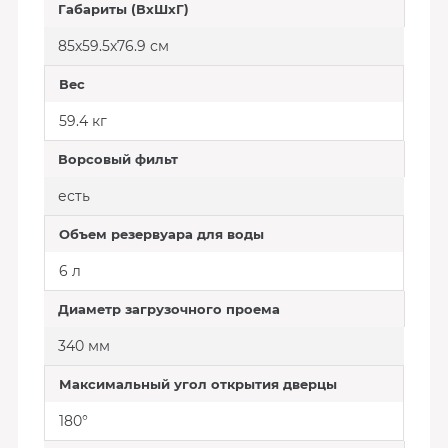
Габариты (ВхШхГ)
85х59.5х76.9 см
Вес
59.4 кг
Ворсовый фильт
есть
Объем резервуара для воды
6 л
Диаметр загрузочного проема
340 мм
Максимальный угол открытия дверцы
180°