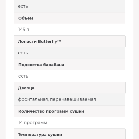
есть
Объем
145 л
Лопасти Butterfly™
есть
Подсветка барабана
есть
Дверца
фронтальная, перенавешиваемая
Количество программ сушки
14 программ
Температура сушки