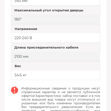
340 мм
Максимальный угол открытия дверцы
180°
Напряжение
220-240 B
Длина присоединительного кабеля
2100 мм
Вес
54.6 кг
Информационные сведения о продукции несут
справочный характер и не является публичной
офертой.Характеристики, набор поставки и в том
числе внешний вид товара могут отличаться от
указанных или быть изменены производителем
без предварительного уведомления. Если вы
заметили не правильную,ошибочную или