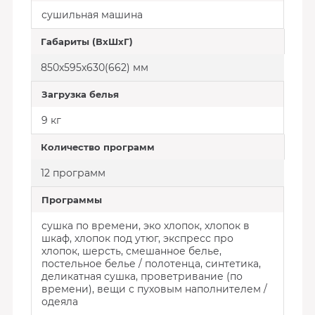
сушильная машина
Габариты (ВхШхГ)
850х595х630(662) мм
Загрузка белья
9 кг
Количество программ
12 программ
Программы
сушка по времени, эко хлопок, хлопок в
шкаф, хлопок под утюг, экспресс про
хлопок, шерсть, смешанное белье,
постельное белье / полотенца, синтетика,
деликатная сушка, проветривание (по
времени), вещи с пуховым наполнителем /
одеяла