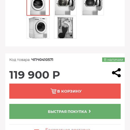
Код товара:
ЧПЧ0410571
В наличии
119 900 Р
В КОРЗИНУ
БЫСТРАЯ ПОКУПКА