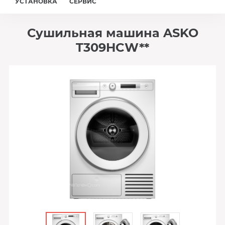
УСТАНОВКА
СЕРВИС
Сушильная машина ASKO
T309HCW**