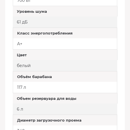
700 Вт
Уровень шума
61 дБ
Класс энергопотребления
A+
Цвет
белый
Объём барабана
117 л
Объем резервуара для воды
6 л
Диаметр загрузочного проема