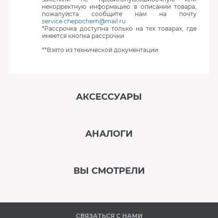
некорректную информацию в описании товара,
пожалуйста сообщите нам на почту
service.chepochem@mail.ru
*Рассрочка доступна только на тех товарах, где
имеется кнопка рассрочки
**Взято из технической документации
АКСЕССУАРЫ
‹
›
АНАЛОГИ
В наличии
‹
›
ВЫ СМОТРЕЛИ
В наличии
‹
›
СВЯЗАТЬСЯ С НАМИ
В наличии