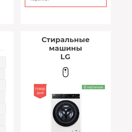
Стиральные
машины
LG
В наличии
товар
дня