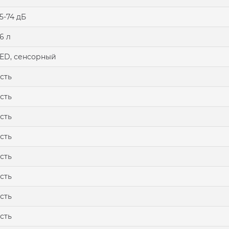
5-74 дБ
6 л
ED, сенсорный
сть
сть
сть
сть
сть
сть
сть
сть