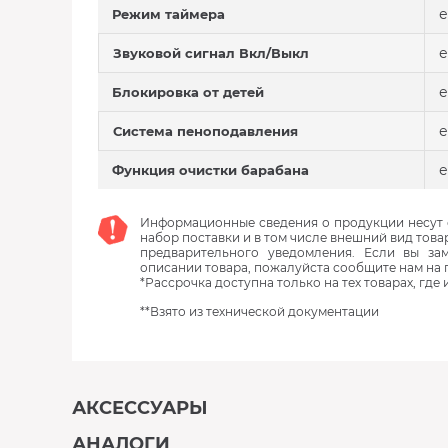
е
Режим таймера
е
Звуковой сигнал Вкл/Выкл
е
Блокировка от детей
е
Система пеноподавления
е
Функция очистки барабана
Информационные сведения о продукции несут с
набор поставки и в том числе внешний вид това
предварительного уведомления. Если вы з
описании товара, пожалуйста сообщите нам на 
*Рассрочка доступна только на тех товарах, где
**Взято из технической документации
АКСЕССУАРЫ
АНАЛОГИ