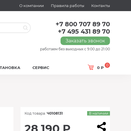
О компании
Правила работы
Контакты
+7 800 707 89 70
+7 495 431 89 70
Заказать звонок
работаем без выходных с 9:00 до 21:00
0
СТАНОВКА
СЕРВИС
0 Р
Код товара:
Ч0108131
В наличии
28 190 Р