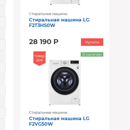
Стиральные машины
Стиральная машина LG
F2T3HS0W
28 190 Р
Купить
В наличии
товар
дня
Стиральные машины
Стиральная машина LG
F2VGS0W