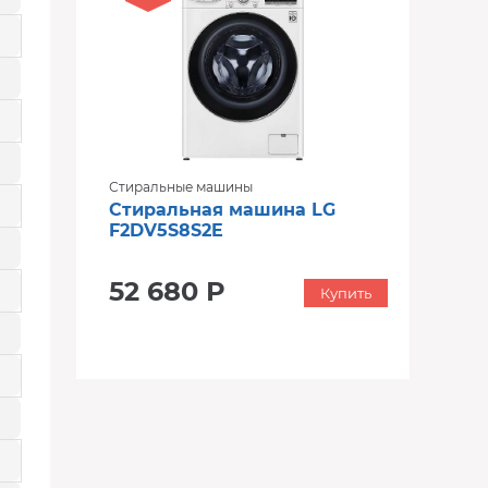
Стиральные машины
Стиральная машина LG
F2DV5S8S2E
52 680 Р
Купить