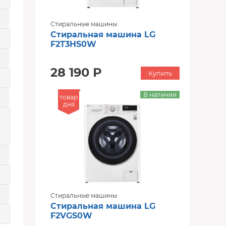
Стиральные машины
Стиральная машина LG
F2T3HS0W
28 190 Р
Купить
В наличии
товар
дня
Стиральные машины
Стиральная машина LG
F2VGS0W