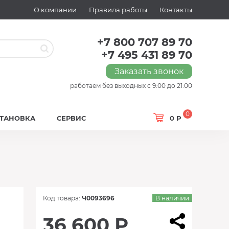
О компании
Правила работы
Контакты
+7 800 707 89 70
+7 495 431 89 70
Заказать звонок
работаем без выходных с 9:00 до 21:00
0
СТАНОВКА
СЕРВИС
0 Р
Код товара:
Ч0093696
В наличии
36 600 Р