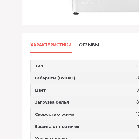
ХАРАКТЕРИСТИКИ
ОТЗЫВЫ
с
Тип
8
Габариты (ВхШхГ)
Цвет
8
Загрузка белья
1
Скорость отжима
п
Защита от протечек
5
Уровень шума