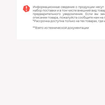
Информационные сведения о продукции несут с
набор поставки и в том числе внешний вид това
предварительного уведомления. Если вы з
описании товара, пожалуйста сообщите нам на 
*Рассрочка доступна только на тех товарах, где
**Взято из технической документации