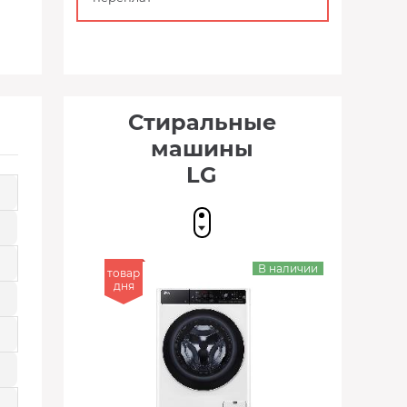
Стиральные
машины
LG
В наличии
товар
дня