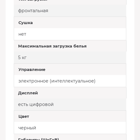
фронтальная
Сушка
нет
Максимальная загрузка белья
5 кг
Управление
электронное (интеллектуальное)
Дисплей
есть цифровой
Цвет
черный
Габариты (ШxГxВ)