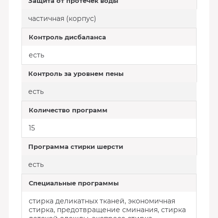
Защита от протечек воды
частичная (корпус)
Контроль дисбаланса
есть
Контроль за уровнем пены
есть
Количество программ
15
Программа стирки шерсти
есть
Специальные программы
стирка деликатных тканей, экономичная
стирка, предотвращение сминания, стирка