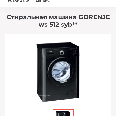
УСТАНОВКА
СЕРВИС
Стиральная машина GORENJE
ws 512 syb**