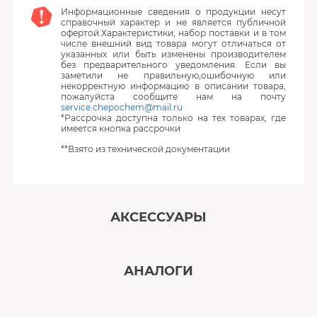
Информационные сведения о продукции несут
справочный характер и не является публичной
офертой.Характеристики, набор поставки и в том
числе внешний вид товара могут отличаться от
указанных или быть изменены производителем
без предварительного уведомления. Если вы
заметили не правильную,ошибочную или
некорректную информацию в описании товара,
пожалуйста сообщите нам на почту
service.chepochem@mail.ru
*Рассрочка доступна только на тех товарах, где
имеется кнопка рассрочки
**Взято из технической документации
АКСЕССУАРЫ
‹
›
АНАЛОГИ
В наличии
‹
›