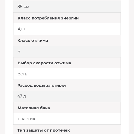
85 см
Класс потребления энергии
A++
Класс отжима
B
Выбор скорости отжима
есть
Расход воды за стирку
47 л
Материал бака
пластик
Тип защиты от протечек