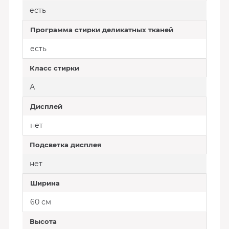
есть
Программа стирки деликатных тканей
есть
Класс стирки
А
Дисплей
нет
Подсветка дисплея
нет
Ширина
60 см
Высота