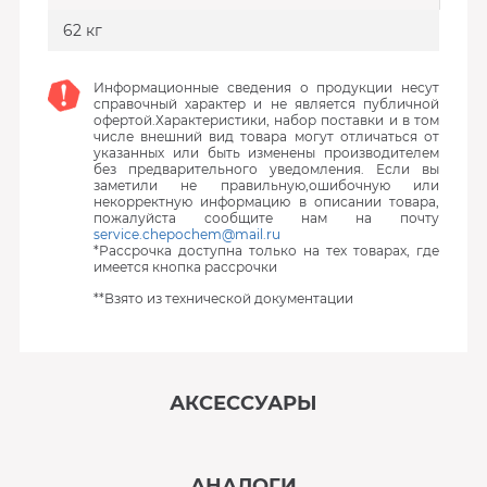
62 кг
Информационные сведения о продукции несут
справочный характер и не является публичной
офертой.Характеристики, набор поставки и в том
числе внешний вид товара могут отличаться от
указанных или быть изменены производителем
без предварительного уведомления. Если вы
заметили не правильную,ошибочную или
некорректную информацию в описании товара,
пожалуйста сообщите нам на почту
service.chepochem@mail.ru
*Рассрочка доступна только на тех товарах, где
имеется кнопка рассрочки
**Взято из технической документации
АКСЕССУАРЫ
‹
›
АНАЛОГИ