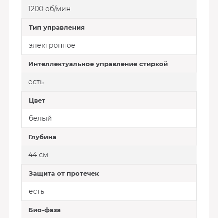
1200 об/мин
Тип управления
электронное
Интеллектуальное управление стиркой
есть
Цвет
белый
Глубина
44 см
Защита от протечек
есть
Био-фаза