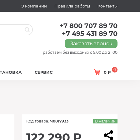
О компании
Правила работы
Контакты
+7 800 707 89 70
+7 495 431 89 70
Заказать звонок
работаем без выходных с 9:00 до 21:00
0
СТАНОВКА
СЕРВИС
0 Р
Код товара:
Ч0017933
В наличии
122 290 Р