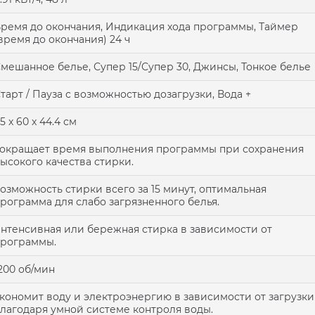
ремя до окончания, Индикация хода программы, Таймер
время до окончания) 24 ч
мешанное белье, Супер 15/Супер 30, Джинсы, Тонкое белье
тарт / Пауза с возможностью дозагрузки, Вода +
5 x 60 x 44.4 см
окращает время выполнения программы при сохранения
ысокого качества стирки.
озможность стирки всего за 15 минут, оптимальная
рограмма для слабо загрязненного белья.
нтенсивная или бережная стирка в зависимости от
рограммы.
200 об/мин
кономит воду и электроэнергию в зависимости от загрузки
лагодаря умной системе контроля воды.