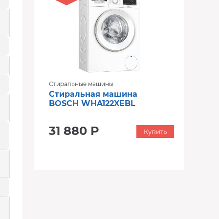
Стиральные машины
Стиральная машина
BOSCH WHA122XEBL
31 880 Р
Купить