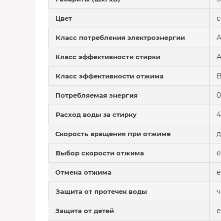
Цвет
A
Класс потребления электроэнергии
Класс эффективности стирки
Класс эффективности отжима
0
Потребляемая энергия
4
Расход воды за стирку
д
Скорость вращения при отжиме
е
Выбор скорости отжима
е
Отмена отжима
ч
Защита от протечек воды
е
Защита от детей