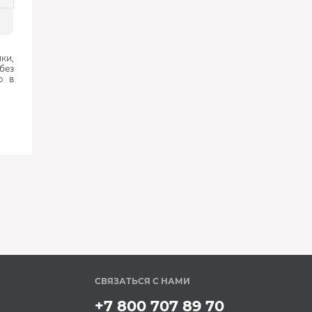
ки,
без
ю в
‹
›
‹
›
В наличии
В наличии
‹
›
СВЯЗАТЬСЯ С НАМИ
+7 800 707 89 70