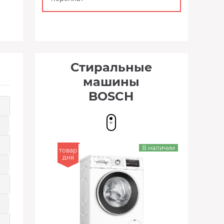
Стиральные
машины
BOSCH
В наличии
товар
дня