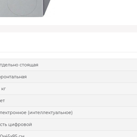
тдельно стоящая
ронтальная
 кг
ет
лектронное (интеллектуальное)
сть цифровой
0x45x85 см