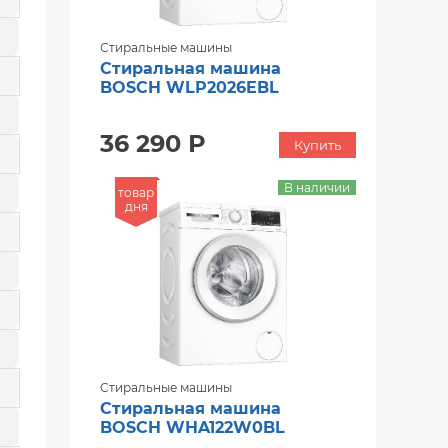
Стиральные машины
Стиральная машина
BOSCH WLP2026EBL
36 290 Р
Купить
В наличии
товар
дня
Стиральные машины
Стиральная машина
BOSCH WHA122W0BL