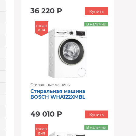
36 220 Р
Купить
В наличии
товар
дня
Стиральные машины
Стиральная машина
BOSCH WHA122XMBL
49 010 Р
Купить
В наличии
товар
дня