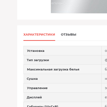
ХАРАКТЕРИСТИКИ
ОТЗЫВЫ
о
Установка
ф
Тип загрузки
6
Максимальная загрузка белья
н
Сушка
э
Управление
е
Дисплей
6
Габариты (ШxГxВ)