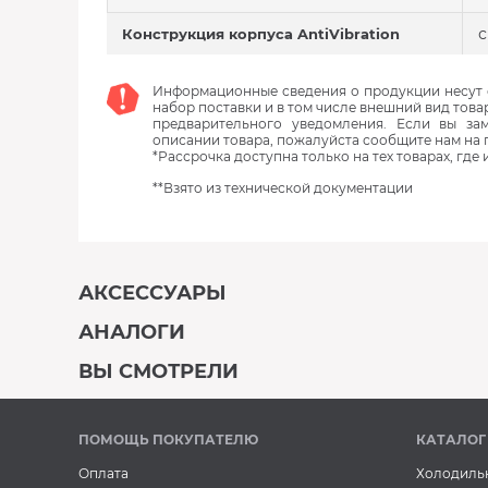
с
Конструкция корпуса AntiVibration
Информационные сведения о продукции несут с
набор поставки и в том числе внешний вид това
предварительного уведомления. Если вы з
описании товара, пожалуйста сообщите нам на 
*Рассрочка доступна только на тех товарах, где
**Взято из технической документации
АКСЕССУАРЫ
АНАЛОГИ
В наличии
ВЫ СМОТРЕЛИ
В наличии
В наличии
ПОМОЩЬ ПОКУПАТЕЛЮ
КАТАЛОГ
Оплата
Холодиль