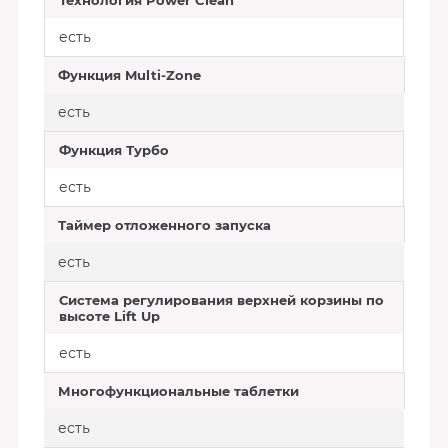
Технология Power Clean
есть
Функция Multi-Zone
есть
Функция Турбо
есть
Таймер отложенного запуска
есть
Система регулирования верхней корзины по
высоте Lift Up
есть
Многофункциональные таблетки
есть