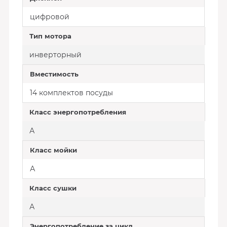
цифровой
Тип мотора
инверторный
Вместимость
14 комплектов посуды
Класс энергопотребления
А
Класс мойки
А
Класс сушки
А
Энергопотребление за цикл