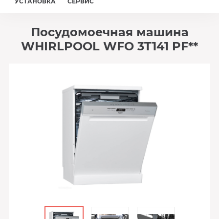
УСТАНОВКА
СЕРВИС
Посудомоечная машина
WHIRLPOOL WFO 3T141 PF**