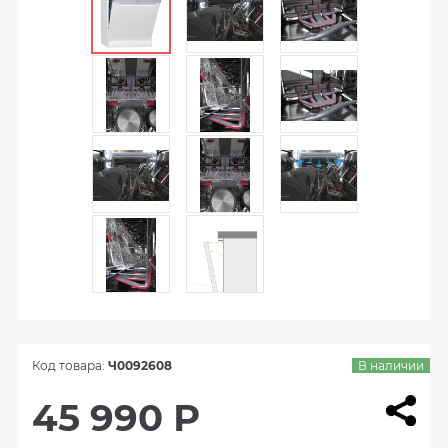
Код товара:
Ч0092608
В наличии
45 990 Р