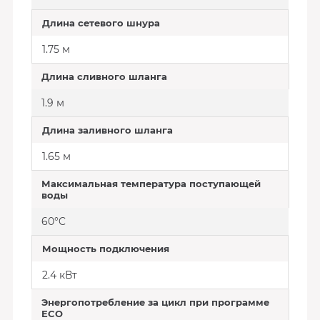
Длина сетевого шнура
1.75 м
Длина сливного шланга
1.9 м
Длина заливного шланга
1.65 м
Максимальная температура поступающей
воды
60°C
Мощность подключения
2.4 кВт
Энергопотребление за цикл при программе
ECO