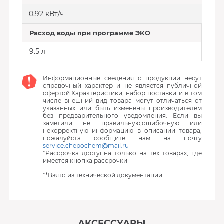
0.92 кВт/ч
Расход воды при программе ЭКО
9.5 л
Информационные сведения о продукции несут
справочный характер и не является публичной
офертой.Характеристики, набор поставки и в том
числе внешний вид товара могут отличаться от
указанных или быть изменены производителем
без предварительного уведомления. Если вы
заметили не правильную,ошибочную или
некорректную информацию в описании товара,
пожалуйста сообщите нам на почту
service.chepochem@mail.ru
*Рассрочка доступна только на тех товарах, где
имеется кнопка рассрочки
**Взято из технической документации
АКСЕССУАРЫ