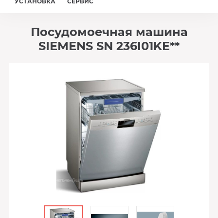
УСТАНОВКА
СЕРВИС
Посудомоечная машина
SIEMENS SN 236I01KE**