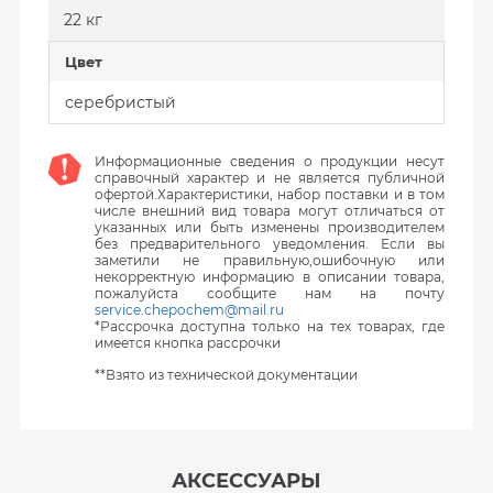
22 кг
Цвет
серебристый
Информационные сведения о продукции несут
справочный характер и не является публичной
офертой.Характеристики, набор поставки и в том
числе внешний вид товара могут отличаться от
указанных или быть изменены производителем
без предварительного уведомления. Если вы
заметили не правильную,ошибочную или
некорректную информацию в описании товара,
пожалуйста сообщите нам на почту
service.chepochem@mail.ru
*Рассрочка доступна только на тех товарах, где
имеется кнопка рассрочки
**Взято из технической документации
АКСЕССУАРЫ