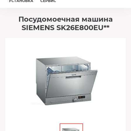
УСТАНОВКА
СЕРВИС
Посудомоечная машина
SIEMENS SK26E800EU**