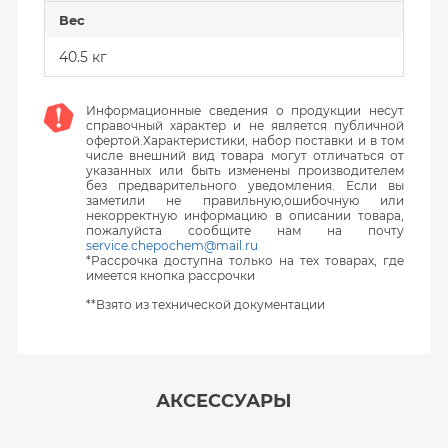
Вес
40.5 кг
Информационные сведения о продукции несут
справочный характер и не является публичной
офертой.Характеристики, набор поставки и в том
числе внешний вид товара могут отличаться от
указанных или быть изменены производителем
без предварительного уведомления. Если вы
заметили не правильную,ошибочную или
некорректную информацию в описании товара,
пожалуйста сообщите нам на почту
service.chepochem@mail.ru
*Рассрочка доступна только на тех товарах, где
имеется кнопка рассрочки
**Взято из технической документации
АКСЕССУАРЫ
‹
›