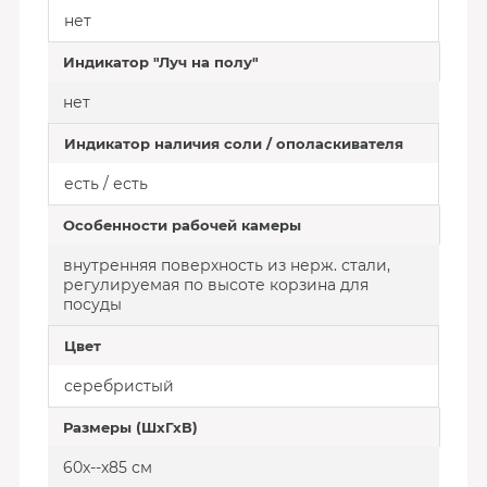
нет
Индикатор "Луч на полу"
нет
Индикатор наличия соли / ополаскивателя
есть / есть
Особенности рабочей камеры
внутренняя поверхность из нерж. стали,
регулируемая по высоте корзина для
посуды
Цвет
серебристый
Размеры (ШхГхВ)
60x--x85 см