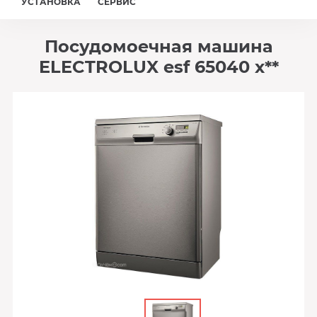
УСТАНОВКА
СЕРВИС
Посудомоечная машина
ELECTROLUX esf 65040 x**