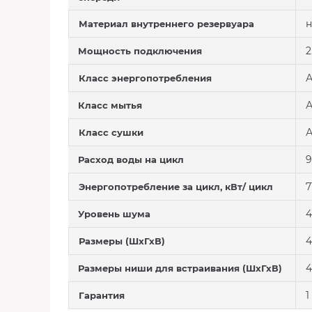
н
Материал внутреннего резервуара
2
Мощность подключения
Класс энергопотребления
Класс мытья
Класс сушки
9
Расход воды на цикл
7
Энергопотребление за цикл, кВт/ цикл
4
Уровень шума
4
Размеры (ШхГхВ)
4
Размеры ниши для встраивания (ШхГхВ)
1
Гарантия