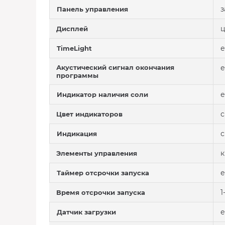
з
Панель управления
Дисплей
е
TimeLight
Акустический сигнал окончания
е
программы
е
Индикатор наличия соли
Цвет индикаторов
с
Индикация
к
Элементы управления
е
Таймер отсрочки запуска
1
Время отсрочки запуска
е
Датчик загрузки