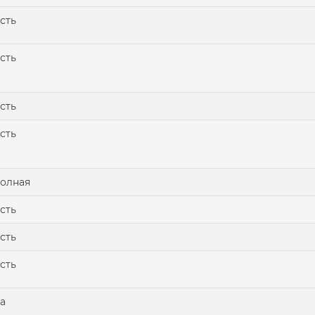
сть
сть
сть
сть
олная
сть
сть
сть
а