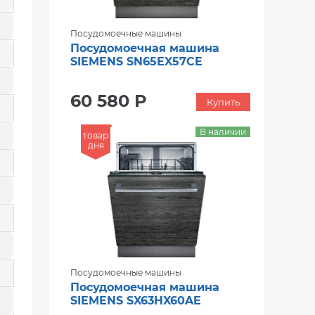
Посудомоечные машины
Посудомоечная машина
SIEMENS SN65EX57CE
60 580 Р
Купить
В наличии
товар
дня
Посудомоечные машины
Посудомоечная машина
SIEMENS SX63HX60AE