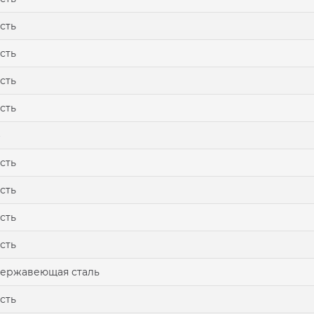
сть
сть
сть
сть
сть
сть
сть
сть
ержавеющая сталь
сть