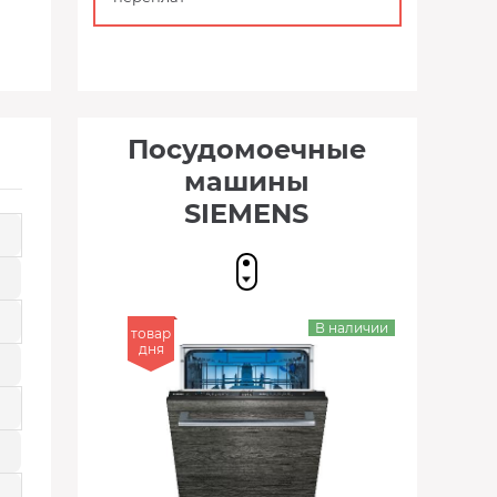
Посудомоечные
машины
SIEMENS
В наличии
товар
дня