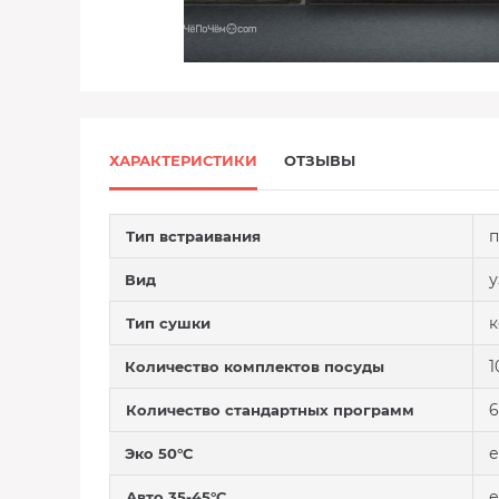
ХАРАКТЕРИСТИКИ
ОТЗЫВЫ
п
Тип встраивания
у
Вид
к
Тип сушки
1
Количество комплектов посуды
6
Количество стандартных программ
е
Эко 50°C
е
Авто 35-45°C