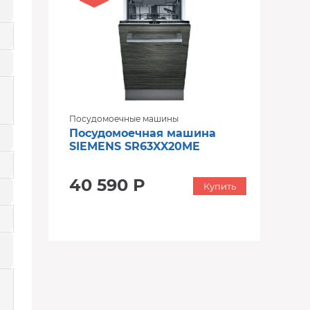
Посудомоечные машины
Посудомоечная машина
SIEMENS SR63XX20ME
40 590 Р
Купить