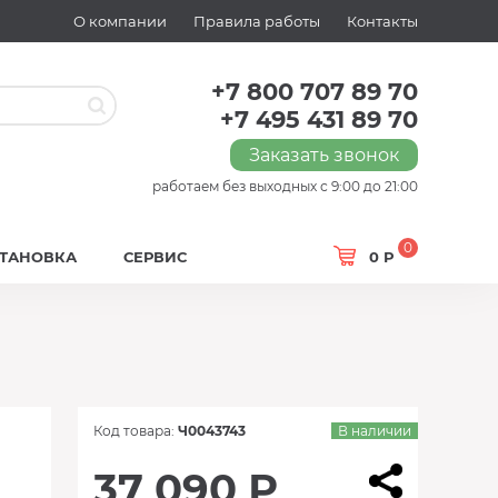
О компании
Правила работы
Контакты
+7 800 707 89 70
+7 495 431 89 70
Заказать звонок
работаем без выходных с 9:00 до 21:00
0
СТАНОВКА
СЕРВИС
0 Р
Код товара:
Ч0043743
В наличии
37 090 Р