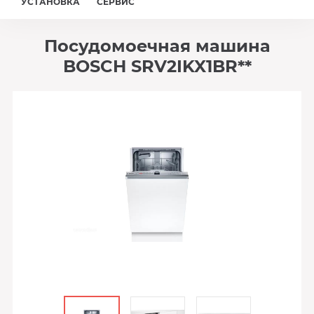
УСТАНОВКА
СЕРВИС
Посудомоечная машина
BOSCH SRV2IKX1BR**