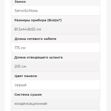
Замок
ServoSchloss
Размеры прибора (ВxШxГ)
81.5x44.8x55 см
Длина сетевого кабеля
175 см
Длина отводящего шланга
205 см
Цвет панели
серый
Система сушки
конденсационная