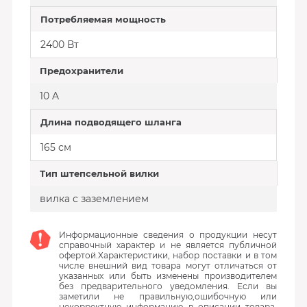
Потребляемая мощность
2400 Вт
Предохранители
10 A
Длина подводящего шланга
165 см
Тип штепсельной вилки
вилка с заземлением
Информационные сведения о продукции несут
справочный характер и не является публичной
офертой.Характеристики, набор поставки и в том
числе внешний вид товара могут отличаться от
указанных или быть изменены производителем
без предварительного уведомления. Если вы
заметили не правильную,ошибочную или
некорректную информацию в описании товара,