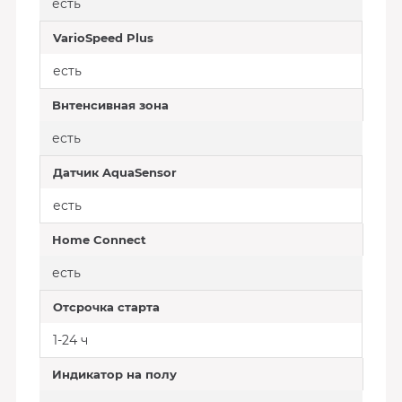
есть
VarioSpeed ​​Plus
есть
Bнтенсивная зона
есть
Датчик AquaSensor
есть
Home Connect
есть
Отсрочка старта
1-24 ч
Индикатор на полу