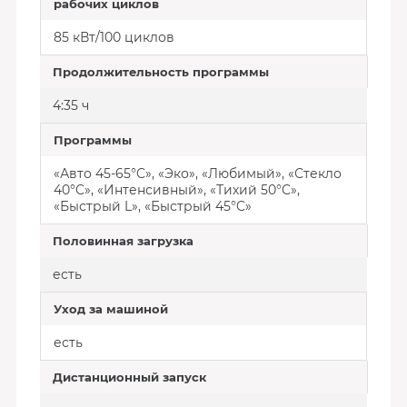
рабочих циклов
85 кВт/100 циклов
Продолжительность программы
4:35 ч
Программы
«Авто 45-65°C», «Эко», «Любимый», «Стекло
40°C», «Интенсивный», «Тихий 50°C»,
«Быстрый L», «Быстрый 45°C»
Половинная загрузка
есть
Уход за машиной
есть
Дистанционный запуск