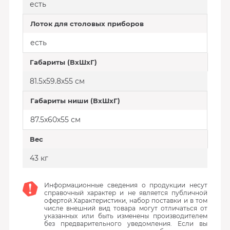
есть
Лоток для столовых приборов
есть
Габариты (ВхШхГ)
81.5х59.8х55 см
Габариты ниши (ВхШхГ)
87.5х60х55 см
Вес
43 кг
Информационные сведения о продукции несут
справочный характер и не является публичной
офертой.Характеристики, набор поставки и в том
числе внешний вид товара могут отличаться от
указанных или быть изменены производителем
без предварительного уведомления. Если вы