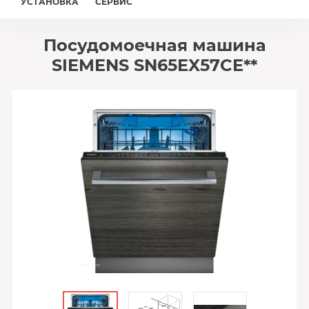
УСТАНОВКА
СЕРВИС
Посудомоечная машина
SIEMENS SN65EX57CE**