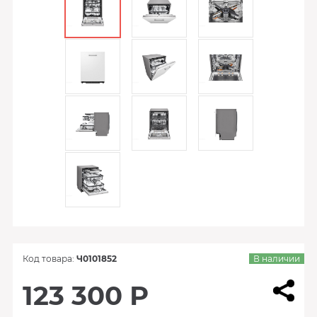
Код товара:
Ч0101852
В наличии
123 300 Р