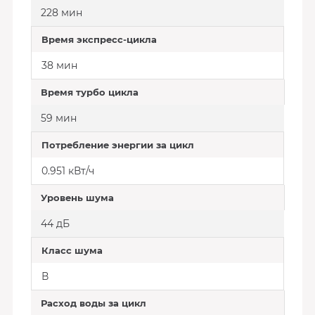
228 мин
Время экспресс-цикла
38 мин
Время турбо цикла
59 мин
Потребление энергии за цикл
0.951 кВт/ч
Уровень шума
44 дБ
Класс шума
В
Расход воды за цикл