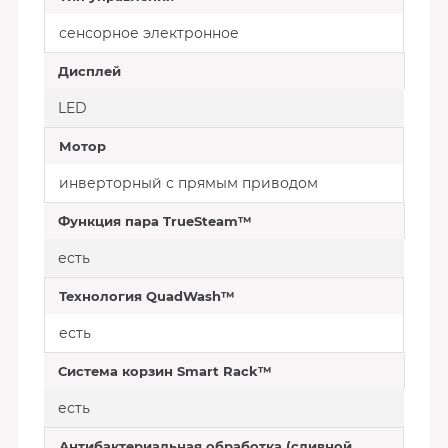
сенсорное электронное
Дисплей
LED
Мотор
инверторный с прямым приводом
Функция пара TrueSteam™
есть
Технология QuadWash™
есть
Система корзин Smart Rack™
есть
Антибактериальная обработка (сливной