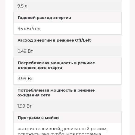
9.5 л
Годовой расход энергии
95 кВт/год
Расход энергии в режиме Off/Left
0.49 Вт
Потребляемая мощность в режиме
отложенного старта
3.99 Вт
Потребляемая мощность в режиме
ожидания сети
1.99 Вт
Программы мойки
авто, интенсивный, деликатный режим,
освежить, эко, турбо, моя программа,