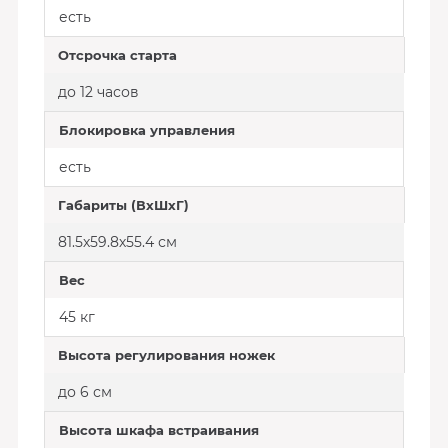
есть
Отсрочка старта
до 12 часов
Блокировка управления
есть
Габариты (ВхШхГ)
81.5х59.8х55.4 см
Вес
45 кг
Высота регулирования ножек
до 6 см
Высота шкафа встраивания