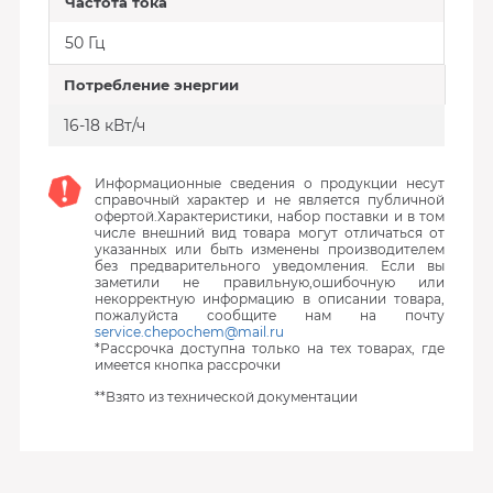
Частота тока
50 Гц
Потребление энергии
16-18 кВт/ч
Информационные сведения о продукции несут
справочный характер и не является публичной
офертой.Характеристики, набор поставки и в том
числе внешний вид товара могут отличаться от
указанных или быть изменены производителем
без предварительного уведомления. Если вы
заметили не правильную,ошибочную или
некорректную информацию в описании товара,
пожалуйста сообщите нам на почту
service.chepochem@mail.ru
*Рассрочка доступна только на тех товарах, где
имеется кнопка рассрочки
**Взято из технической документации