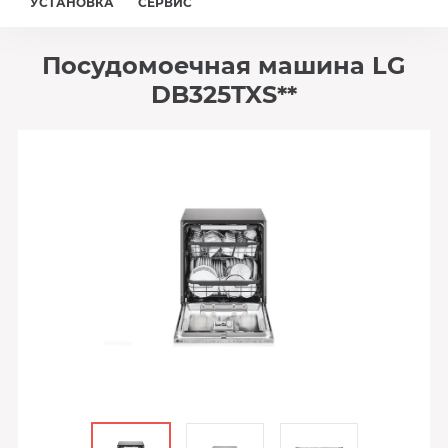
УСТАНОВКА
СЕРВИС
Посудомоечная машина LG
DB325TXS**